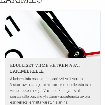
EDULLISET VIIME HETKEN AJAT
LAKIMIEHELLE
Aikainen lintu madon nappaa! Nyt voit varata
VisionLaw asianajotoimiston lakimiehelle edullisia
viime hetken aikoja. Viime hetken ajat ovat
seuraavalle päivälle yllättäen vapautuneita aikoja
esimerkiksi ennalta varatun ajan- tai