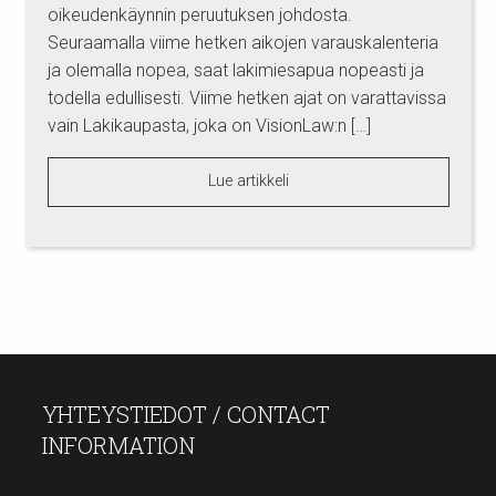
oikeudenkäynnin peruutuksen johdosta.
Seuraamalla viime hetken aikojen varauskalenteria
ja olemalla nopea, saat lakimiesapua nopeasti ja
todella edullisesti. Viime hetken ajat on varattavissa
vain Lakikaupasta, joka on VisionLaw:n […]
Lue artikkeli
YHTEYSTIEDOT / CONTACT
INFORMATION