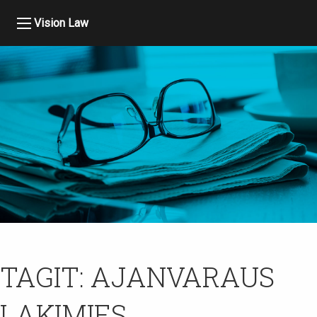
Vision Law
TAGIT:
AJANVARAUS
LAKIMIES