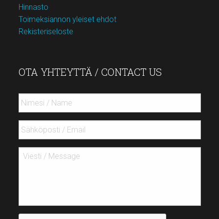
Hinnasto
Toimeksiannon yleiset ehdot
Rekisteriseloste
OTA YHTEYTTÄ / CONTACT US