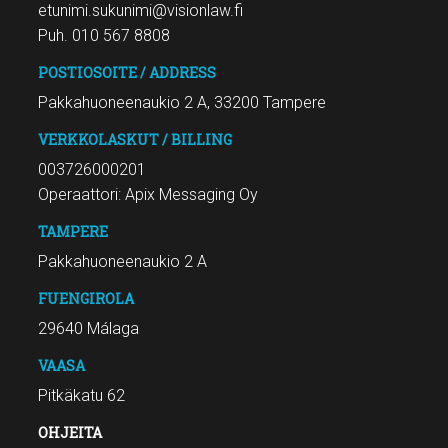
etunimi.sukunimi@visionlaw.fi
Puh. 010 567 8808
POSTIOSOITE / ADDRESS
Pakkahuoneenaukio 2 A, 33200 Tampere
VERKKOLASKUT / BILLING
003726000201
Operaattori: Apix Messaging Oy
TAMPERE
Pakkahuoneenaukio 2 A
FUENGIROLA
29640 Málaga
VAASA
Pitkäkatu 62
OHJEITA