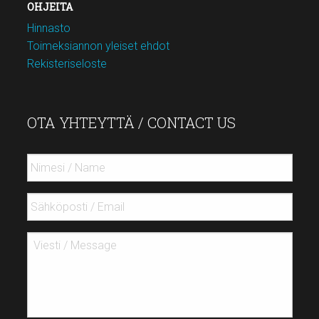
OHJEITA
Hinnasto
Toimeksiannon yleiset ehdot
Rekisteriseloste
OTA YHTEYTTÄ / CONTACT US