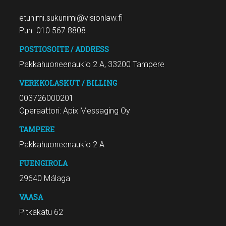
etunimi.sukunimi@visionlaw.fi
Puh. 010 567 8808
POSTIOSOITE / ADDRESS
Pakkahuoneenaukio 2 A, 33200 Tampere
VERKKOLASKUT / BILLING
003726000201
Operaattori: Apix Messaging Oy
TAMPERE
Pakkahuoneenaukio 2 A
FUENGIROLA
29640 Málaga
VAASA
Pitkäkatu 62