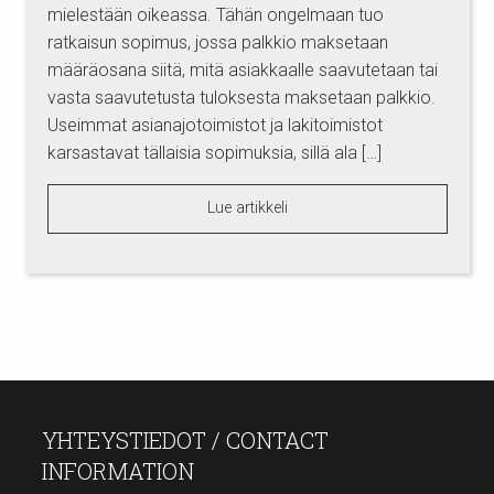
mielestään oikeassa. Tähän ongelmaan tuo
ratkaisun sopimus, jossa palkkio maksetaan
määräosana siitä, mitä asiakkaalle saavutetaan tai
vasta saavutetusta tuloksesta maksetaan palkkio.
Useimmat asianajotoimistot ja lakitoimistot
karsastavat tällaisia sopimuksia, sillä ala […]
Lue artikkeli
YHTEYSTIEDOT / CONTACT
INFORMATION