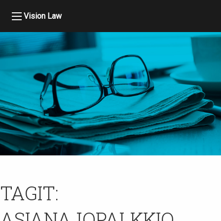
Vision Law
TAGIT:
ASIANAJOPALKKIO