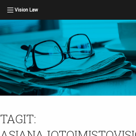
Vision Law
TAGIT:
ASIANAJOTOIMISTOVIS