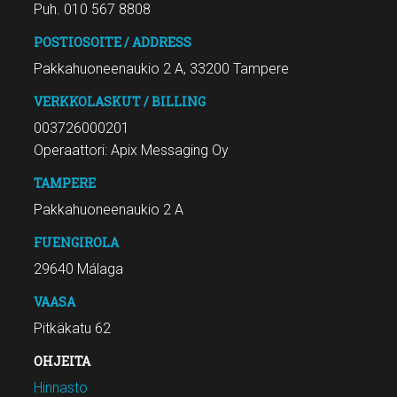
Puh. 010 567 8808
POSTIOSOITE / ADDRESS
Pakkahuoneenaukio 2 A, 33200 Tampere
VERKKOLASKUT / BILLING
003726000201
Operaattori: Apix Messaging Oy
TAMPERE
Pakkahuoneenaukio 2 A
FUENGIROLA
29640 Málaga
VAASA
Pitkäkatu 62
OHJEITA
Hinnasto