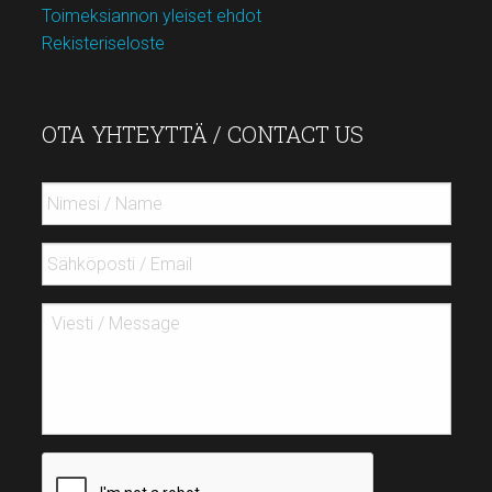
Toimeksiannon yleiset ehdot
Rekisteriseloste
OTA YHTEYTTÄ / CONTACT US