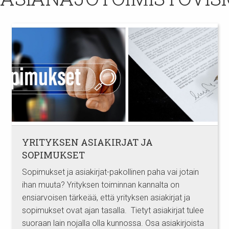
YRITYKSEN ASIAKIRJAT JA
SOPIMUKSET
Sopimukset ja asiakirjat-pakollinen paha vai jotain
ihan muuta? Yrityksen toiminnan kannalta on
ensiarvoisen tärkeää, että yrityksen asiakirjat ja
sopimukset ovat ajan tasalla. Tietyt asiakirjat tulee
suoraan lain nojalla olla kunnossa. Osa asiakirjoista