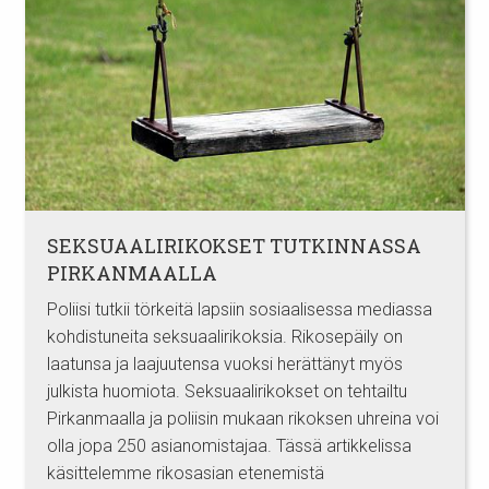
SEKSUAALIRIKOKSET TUTKINNASSA
PIRKANMAALLA
Poliisi tutkii törkeitä lapsiin sosiaalisessa mediassa
kohdistuneita seksuaalirikoksia. Rikosepäily on
laatunsa ja laajuutensa vuoksi herättänyt myös
julkista huomiota. Seksuaalirikokset on tehtailtu
Pirkanmaalla ja poliisin mukaan rikoksen uhreina voi
olla jopa 250 asianomistajaa. Tässä artikkelissa
käsittelemme rikosasian etenemistä