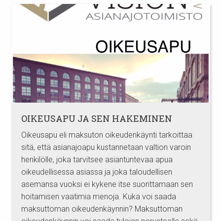
OIKEUSAPU JA SEN HAKEMINEN
Oikeusapu eli maksuton oikeudenkäynti tarkoittaa
sitä, että asianajoapu kustannetaan valtion varoin
henkilölle, joka tarvitsee asiantuntevaa apua
oikeudellisessa asiassa ja joka taloudellisen
asemansa vuoksi ei kykene itse suorittamaan sen
hoitamisen vaatimia menoja. Kuka voi saada
maksuttoman oikeudenkäynnin? Maksuttoman