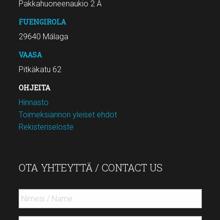
Pakkahuoneenaukio 2 A
FUENGIROLA
29640 Málaga
VAASA
Pitkäkatu 62
OHJEITA
Hinnasto
Toimeksiannon yleiset ehdot
Rekisteriseloste
OTA YHTEYTTÄ / CONTACT US