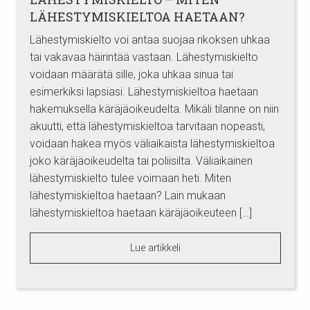
LÄHESTYMISKIELTOA HAETAAN?
Lähestymiskielto voi antaa suojaa rikoksen uhkaa
tai vakavaa häirintää vastaan. Lähestymiskielto
voidaan määrätä sille, joka uhkaa sinua tai
esimerkiksi lapsiasi. Lähestymiskieltoa haetaan
hakemuksella käräjäoikeudelta. Mikäli tilanne on niin
akuutti, että lähestymiskieltoa tarvitaan nopeasti,
voidaan hakea myös väliaikaista lähestymiskieltoa
joko käräjäoikeudelta tai poliisilta. Väliaikainen
lähestymiskielto tulee voimaan heti. Miten
lähestymiskieltoa haetaan? Lain mukaan
lähestymiskieltoa haetaan käräjäoikeuteen […]
Lue artikkeli