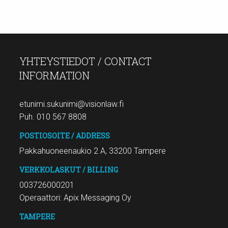
YHTEYSTIEDOT / CONTACT
INFORMATION
etunimi.sukunimi@visionlaw.fi
Puh. 010 567 8808
POSTIOSOITE / ADDRESS
Pakkahuoneenaukio 2 A, 33200 Tampere
VERKKOLASKUT / BILLING
003726000201
Operaattori: Apix Messaging Oy
TAMPERE