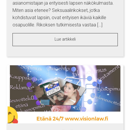
asianomistajan ja erityisesti lapsen näkökulmasta.
Miten asia etenee? Seksuaalirikokset, jotka
kohdistuvat lapsiin, ovat erityisen ikäviä kaikille
osapuolille. Rikoksen tutkimisesta vastaa […]
Lue artikkeli