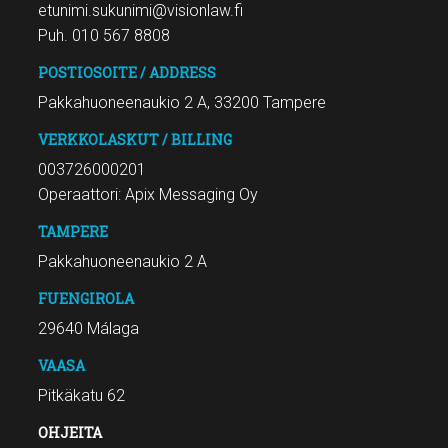
etunimi.sukunimi@visionlaw.fi
Puh. 010 567 8808
POSTIOSOITE / ADDRESS
Pakkahuoneenaukio 2 A, 33200 Tampere
VERKKOLASKUT / BILLING
003726000201
Operaattori: Apix Messaging Oy
TAMPERE
Pakkahuoneenaukio 2 A
FUENGIROLA
29640 Málaga
VAASA
Pitkäkatu 62
OHJEITA