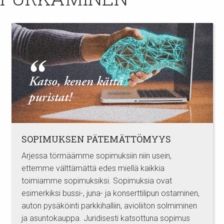
SOPIMUKSEN PÄTEMÄTTÖMYYS
Arjessa törmäämme sopimuksiin niin usein,
ettemme välttämättä edes miellä kaikkia
toimiamme sopimuksiksi. Sopimuksia ovat
esimerkiksi bussi-, juna- ja konserttilipun ostaminen,
auton pysäköinti parkkihalliin, avioliiton solmiminen
ja asuntokauppa. Juridisesti katsottuna sopimus