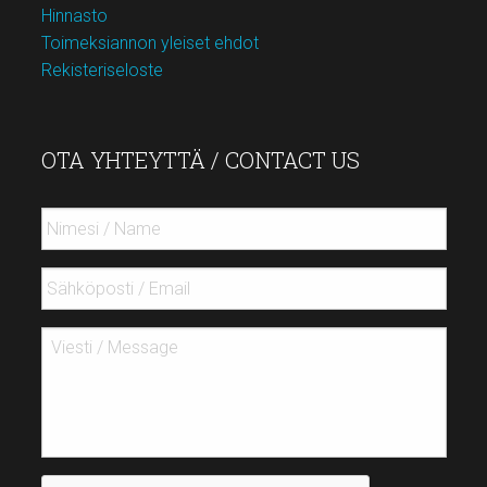
Hinnasto
Toimeksiannon yleiset ehdot
Rekisteriseloste
OTA YHTEYTTÄ / CONTACT US