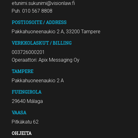
etunimi.sukunimi@visionlaw.fi
Puh. 010 567 8808
POSTIOSOITE / ADDRESS
Pakkahuoneenaukio 2 A, 33200 Tampere
VERKKOLASKUT / BILLING
003726000201
Operaattori: Apix Messaging Oy
TAMPERE
Pakkahuoneenaukio 2 A
FUENGIROLA
29640 Málaga
VAASA
Pitkäkatu 62
OHJEITA