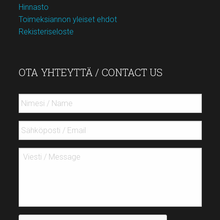
Hinnasto
Toimeksiannon yleiset ehdot
Rekisteriseloste
OTA YHTEYTTÄ / CONTACT US