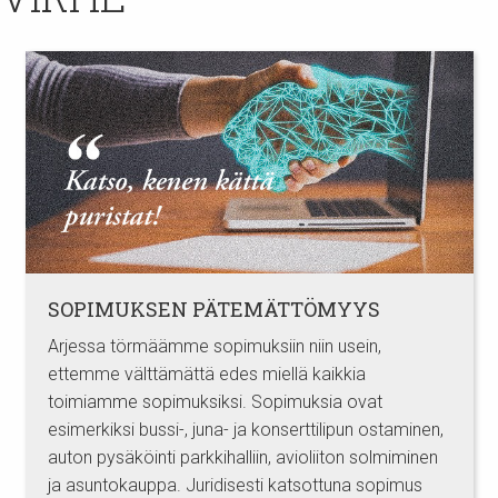
SOPIMUKSEN PÄTEMÄTTÖMYYS
Arjessa törmäämme sopimuksiin niin usein,
ettemme välttämättä edes miellä kaikkia
toimiamme sopimuksiksi. Sopimuksia ovat
esimerkiksi bussi-, juna- ja konserttilipun ostaminen,
auton pysäköinti parkkihalliin, avioliiton solmiminen
ja asuntokauppa. Juridisesti katsottuna sopimus