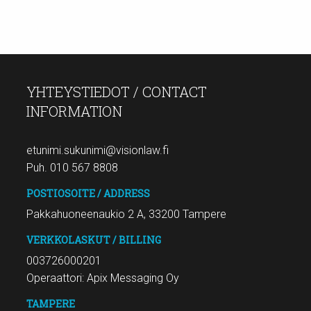
YHTEYSTIEDOT / CONTACT
INFORMATION
etunimi.sukunimi@visionlaw.fi
Puh. 010 567 8808
POSTIOSOITE / ADDRESS
Pakkahuoneenaukio 2 A, 33200 Tampere
VERKKOLASKUT / BILLING
003726000201
Operaattori: Apix Messaging Oy
TAMPERE