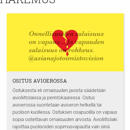
OSITUS AVIOEROSSA
Osituksesta eli omaisuuden jaoista säädetään
avioliittolaissa ja perintökaaressa. Ositus
avioerossa suoritetaan avioeron hetkellä tai
puolison kuollessa. Osituksen osapuolilla on vapaus
sopia ositettavan omaisuuden arvosta. Avioliittolaki
rajoittaa puolisoiden sopimusvapautta vain siinä