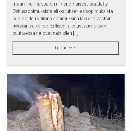
määrin kuin laissa on nimenomaisesti säädetty.
Ositussopimuksista eli osituksen esisopimuksista
puolisoiden välisinä sopimuksina laki sitä vastoin
nykyisin vaikenee. Erillisen rajoitussäännöksen
puuttuessa ne ovat näin ollen […]
Lue artikkeli