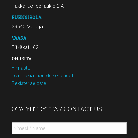
Pakkahuoneenaukio 2 A
FUENGIROLA
29640 Málaga
VAASA
Pitkäkatu 62
OHJEITA
Hinnasto
Toimeksiannon yleiset ehdot
Rekisteriseloste
OTA YHTEYTTÄ / CONTACT US