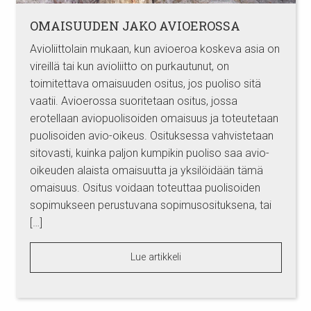
OMAISUUDEN JAKO AVIOEROSSA
Avioliittolain mukaan, kun avioeroa koskeva asia on
vireillä tai kun avioliitto on purkautunut, on
toimitettava omaisuuden ositus, jos puoliso sitä
vaatii. Avioerossa suoritetaan ositus, jossa
erotellaan aviopuolisoiden omaisuus ja toteutetaan
puolisoiden avio-oikeus. Osituksessa vahvistetaan
sitovasti, kuinka paljon kumpikin puoliso saa avio-
oikeuden alaista omaisuutta ja yksilöidään tämä
omaisuus. Ositus voidaan toteuttaa puolisoiden
sopimukseen perustuvana sopimusosituksena, tai
[…]
Lue artikkeli