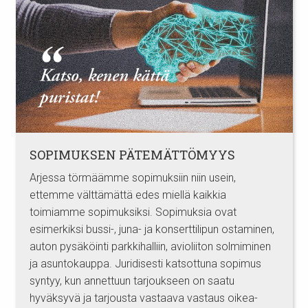
SOPIMUKSEN PÄTEMÄTTÖMYYS
Arjessa törmäämme sopimuksiin niin usein,
ettemme välttämättä edes miellä kaikkia
toimiamme sopimuksiksi. Sopimuksia ovat
esimerkiksi bussi-, juna- ja konserttilipun ostaminen,
auton pysäköinti parkkihalliin, avioliiton solmiminen
ja asuntokauppa. Juridisesti katsottuna sopimus
syntyy, kun annettuun tarjoukseen on saatu
hyväksyvä ja tarjousta vastaava vastaus oikea-