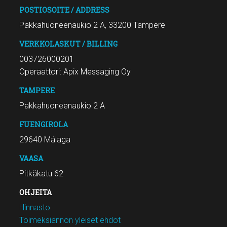
POSTIOSOITE / ADDRESS
Pakkahuoneenaukio 2 A, 33200 Tampere
VERKKOLASKUT / BILLING
003726000201
Operaattori: Apix Messaging Oy
TAMPERE
Pakkahuoneenaukio 2 A
FUENGIROLA
29640 Málaga
VAASA
Pitkäkatu 62
OHJEITA
Hinnasto
Toimeksiannon yleiset ehdot