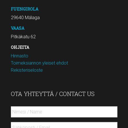
FUENGIROLA
29640 Málaga
VAASA
Pitkäkatu 62
OHJEITA
Hinnasto
Toimeksiannon yleiset ehdot
Rekisteriseloste
OTA YHTEYTTÄ / CONTACT US