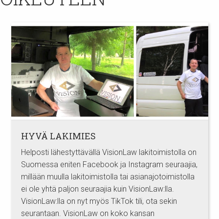
HYVÄ LAKIMIES
Helposti lähestyttävällä VisionLaw lakitoimistolla on
Suomessa eniten Facebook ja Instagram seuraajia,
millään muulla lakitoimistolla tai asianajotoimistolla
ei ole yhtä paljon seuraajia kuin VisionLaw:lla.
VisionLaw:lla on nyt myös TikTok tili, ota sekin
seurantaan. VisionLaw on koko kansan