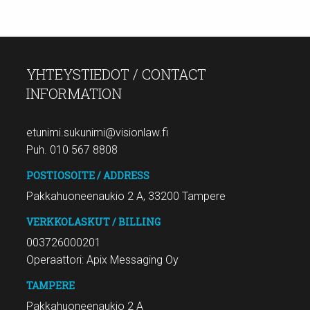
YHTEYSTIEDOT / CONTACT
INFORMATION
etunimi.sukunimi@visionlaw.fi
Puh. 010 567 8808
POSTIOSOITE / ADDRESS
Pakkahuoneenaukio 2 A, 33200 Tampere
VERKKOLASKUT / BILLING
003726000201
Operaattori: Apix Messaging Oy
TAMPERE
Pakkahuoneenaukio 2 A