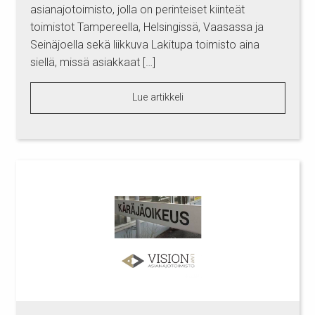
asianajotoimisto, jolla on perinteiset kiinteät
toimistot Tampereella, Helsingissä, Vaasassa ja
Seinäjoella sekä liikkuva Lakitupa toimisto aina
siellä, missä asiakkaat […]
Lue artikkeli