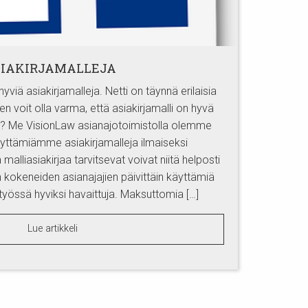
IAKIRJAMALLEJA
hyviä asiakirjamalleja. Netti on täynnä erilaisia
en voit olla varma, että asiakirjamalli on hyvä
en? Me VisionLaw asianajotoimistolla olemme
käyttämiämme asiakirjamalleja ilmaiseksi
 malliasiakirjaa tarvitsevat voivat niitä helposti
 kokeneiden asianajajien päivittäin käyttämiä
yössä hyviksi havaittuja. Maksuttomia […]
Lue artikkeli