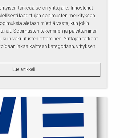
erityisen tärkeää se on yrittäjälle. Innostunut
olellisesti laadittujen sopimusten merkityksen.
 sopimuksia aletaan miettiä vasta, kun jokin
ahtunut. Sopimusten tekeminen ja päivittäminen
ä, kuin vakuutusten ottaminen. Yrittäjän tärkeät
 voidaan jakaa kahteen kategoriaan, yrityksen
Lue artikkeli