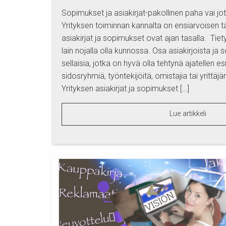
Sopimukset ja asiakirjat-pakollinen paha vai jo
Yrityksen toiminnan kannalta on ensiarvoisen tä
asiakirjat ja sopimukset ovat ajan tasalla. Tiet
lain nojalla olla kunnossa. Osa asiakirjoista ja
sellaisia, jotka on hyvä olla tehtynä ajatellen e
sidosryhmiä, työntekijöitä, omistajia tai yrittäj
Yrityksen asiakirjat ja sopimukset […]
Lue artikkeli