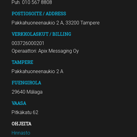
Puh. 010 567 8808
POSTIOSOITE / ADDRESS
Pakkahuoneenaukio 2 A, 33200 Tampere
VERKKOLASKUT / BILLING
003726000201
Operaattori: Apix Messaging Oy
TAMPERE
Pakkahuoneenaukio 2 A
FUENGIROLA
29640 Málaga
VAASA
Pitkäkatu 62
OHJEITA
Hinnasto