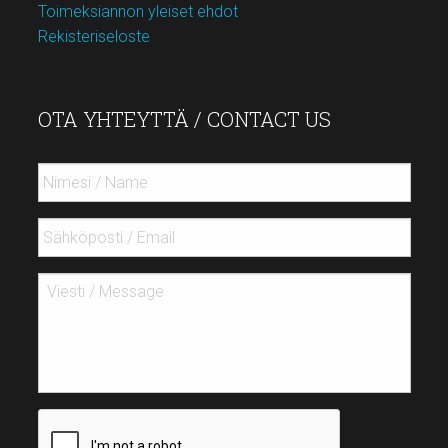
Toimeksiannon yleiset ehdot
Rekisteriseloste
OTA YHTEYTTÄ / CONTACT US