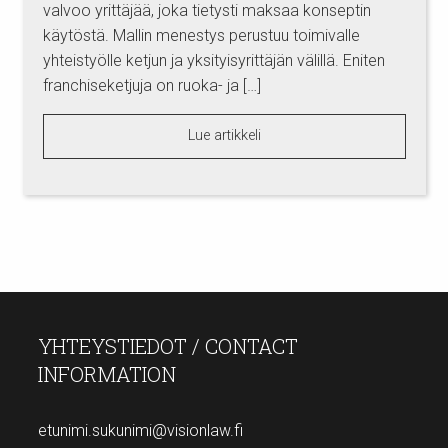
valvoo yrittäjää, joka tietysti maksaa konseptin
käytöstä. Mallin menestys perustuu toimivalle
yhteistyölle ketjun ja yksityisyrittäjän välillä. Eniten
franchiseketjuja on ruoka- ja […]
Lue artikkeli
YHTEYSTIEDOT / CONTACT
INFORMATION
etunimi.sukunimi@visionlaw.fi