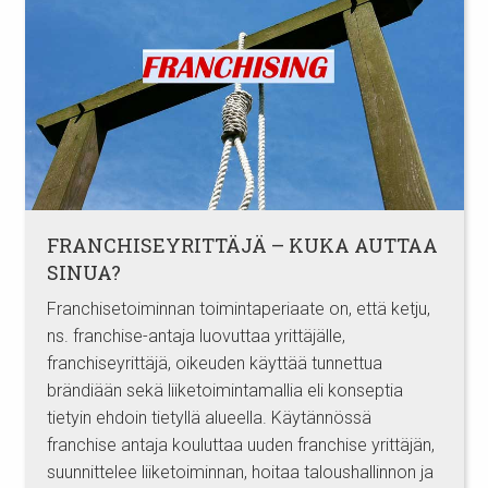
FRANCHISEYRITTÄJÄ – KUKA AUTTAA
SINUA?
Franchisetoiminnan toimintaperiaate on, että ketju,
ns. franchise-antaja luovuttaa yrittäjälle,
franchiseyrittäjä, oikeuden käyttää tunnettua
brändiään sekä liiketoimintamallia eli konseptia
tietyin ehdoin tietyllä alueella. Käytännössä
franchise antaja kouluttaa uuden franchise yrittäjän,
suunnittelee liiketoiminnan, hoitaa taloushallinnon ja