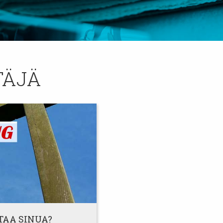
TÄJÄ
TAA SINUA?