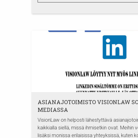
ASIANAJOTOIMISTO VISIONLAW S
MEDIASSA
VisionLaw on helposti lähestyttävä asianajoto
kaikkialla siellä, missä ihmisetkin ovat. Meihin 
lisäksi monissa erilaisissa yhteyksissä, kuten ko