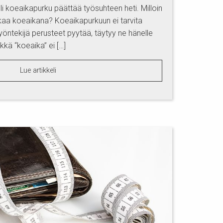
li koeaikapurku päättää työsuhteen heti. Milloin
aa koeaikana? Koeaikapurkuun ei tarvita
työntekijä perusteet pyytää, täytyy ne hänelle
kkä “koeaika” ei […]
Lue artikkeli