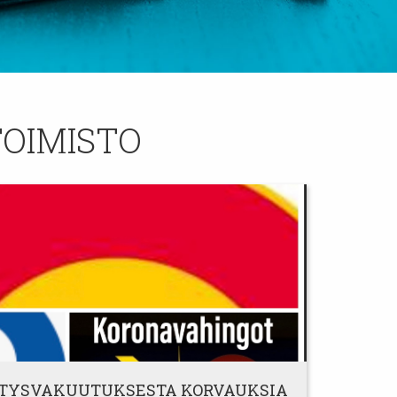
OIMISTO
TYS­VAKUUTUKSESTA KORVAUKSIA