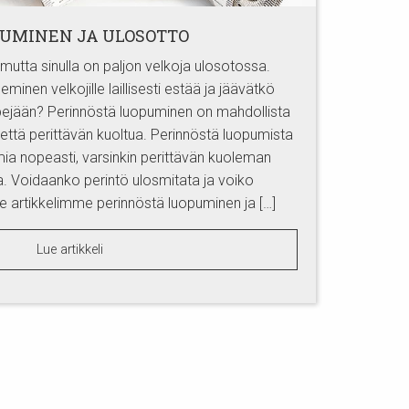
UMINEN JA ULOSOTTO
utta sinulla on paljon velkoja ulosotossa.
nen velkojille laillisesti estää ja jäävätkö
ejään? Perinnöstä luopuminen on mahdollista
 että perittävän kuoltua. Perinnöstä luopumista
mia nopeasti, varsinkin perittävän kuoleman
. Voidaanko perintö ulosmitata ja voiko
ue artikkelimme perinnöstä luopuminen ja […]
Lue artikkeli