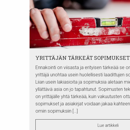
YRITTÄJÄN TÄRKEÄT SOPIMUKSET
Ennakointi on viisasta ja erityisen tärkeää se on
yrittäjä unohtaa usein huolellisesti laadittujen
Liian usein lakiasioita ja sopimuksia aletaan mie
yllättävä asia on jo tapahtunut. Sopimusten te
on yrittäjälle yhtä tärkeää, kuin vakuutusten ott
sopimukset ja asiakirjat voidaan jakaa kahteen
omiin sopimuksiin […]
Lue artikkeli