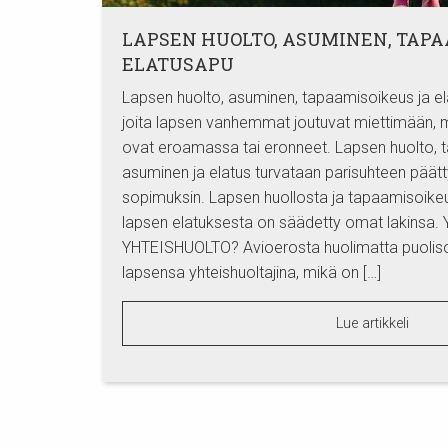
LAPSEN HUOLTO, ASUMINEN, TAPA
ELATUSAPU
Lapsen huolto, asuminen, tapaamisoikeus ja el
joita lapsen vanhemmat joutuvat miettimään, 
ovat eroamassa tai eronneet. Lapsen huolto, 
asuminen ja elatus turvataan parisuhteen päät
sopimuksin. Lapsen huollosta ja tapaamisoike
lapsen elatuksesta on säädetty omat lakinsa
YHTEISHUOLTO? Avioerosta huolimatta puoliso
lapsensa yhteishuoltajina, mikä on […]
Lue artikkeli