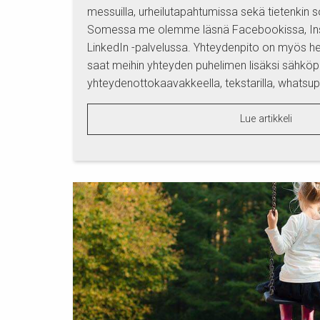
messuilla, urheilutapahtumissa sekä tietenkin 
Somessa me olemme läsnä Facebookissa, Ins
LinkedIn -palvelussa. Yhteydenpito on myös he
saat meihin yhteyden puhelimen lisäksi sähköpos
yhteydenottokaavakkeella, tekstarilla, whatsup-
Lue artikkeli