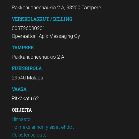
Pakkahuoneenaukio 2 A, 33200 Tampere
VERKKOLASKUT / BILLING
003726000201
Operaattori: Apix Messaging Oy
TAMPERE
Pakkahuoneenaukio 2 A
FUENGIROLA
29640 Málaga
VAASA
Pitkäkatu 62
OHJEITA
Hinnasto
Toimeksiannon yleiset ehdot
Rekisteriseloste