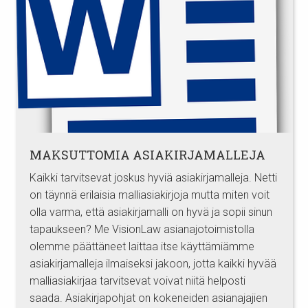
MAKSUTTOMIA ASIAKIRJAMALLEJA
Kaikki tarvitsevat joskus hyviä asiakirjamalleja. Netti
on täynnä erilaisia malliasiakirjoja mutta miten voit
olla varma, että asiakirjamalli on hyvä ja sopii sinun
tapaukseen? Me VisionLaw asianajotoimistolla
olemme päättäneet laittaa itse käyttämiämme
asiakirjamalleja ilmaiseksi jakoon, jotta kaikki hyvää
malliasiakirjaa tarvitsevat voivat niitä helposti
saada. Asiakirjapohjat on kokeneiden asianajajien