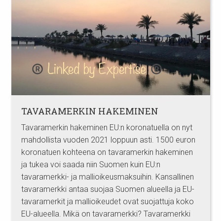
TAVARAMERKIN HAKEMINEN
Tavaramerkin hakeminen EU:n koronatuella on nyt
mahdollista vuoden 2021 loppuun asti. 1500 euron
koronatuen kohteena on tavaramerkin hakeminen
ja tukea voi saada niin Suomen kuin EU:n
tavaramerkki- ja mallioikeusmaksuihin. Kansallinen
tavaramerkki antaa suojaa Suomen alueella ja EU-
tavaramerkit ja mallioikeudet ovat suojattuja koko
EU-alueella. Mikä on tavaramerkki? Tavaramerkki