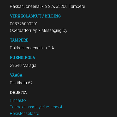
Pakkahuoneenaukio 2 A, 33200 Tampere
VERKKOLASKUT / BILLING
003726000201
Operaattori: Apix Messaging Oy
TAMPERE
Pakkahuoneenaukio 2 A
FUENGIROLA
29640 Málaga
VAASA
Pitkäkatu 62
OHJEITA
Hinnasto
Toimeksiannon yleiset ehdot
Rekisteriseloste