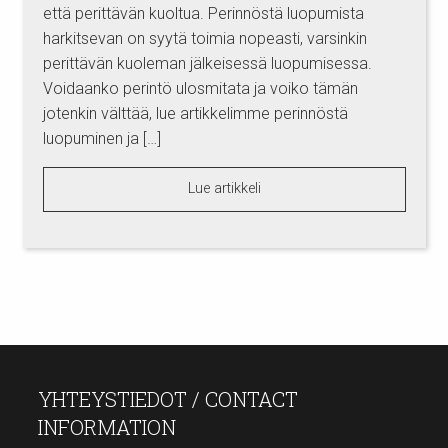
että perittävän kuoltua. Perinnöstä luopumista
harkitsevan on syytä toimia nopeasti, varsinkin
perittävän kuoleman jälkeisessä luopumisessa.
Voidaanko perintö ulosmitata ja voiko tämän
jotenkin välttää, lue artikkelimme perinnöstä
luopuminen ja […]
Lue artikkeli
YHTEYSTIEDOT / CONTACT
INFORMATION