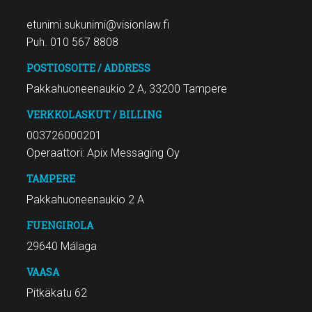
etunimi.sukunimi@visionlaw.fi
Puh. 010 567 8808
POSTIOSOITE / ADDRESS
Pakkahuoneenaukio 2 A, 33200 Tampere
VERKKOLASKUT / BILLING
003726000201
Operaattori: Apix Messaging Oy
TAMPERE
Pakkahuoneenaukio 2 A
FUENGIROLA
29640 Málaga
VAASA
Pitkäkatu 62