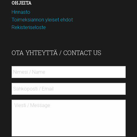
OHJEITA
Hinnasto
Toimeksiannon yleiset ehdot
Rekisteriseloste
OTA YHTEYTTÄ / CONTACT US