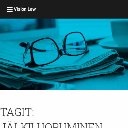
Vision Law
TAGIT:
JÄLKILUOPUMINEN