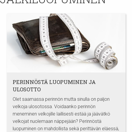
PERINNÖSTÄ LUOPUMINEN JA
ULOSOTTO
Olet saamassa perinnön mutta sinulla on paljon
velkoja ulosotossa. Voidaanko perinnön
meneminen velkojille laillisesti estää ja jäävätkö
velkojat nuolemaan näppejään? Perinnöstä
luopuminen on mahdollista sekä perittävän eläessä,