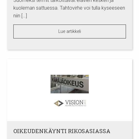
Suomeksi termit tarkoittavat elävien kesken ja
kuoleman sattuessa. Tahtovirhe voi tulla kyseeseen
niin […]
Lue artikkeli
OIKEUDENKÄYNTI RIKOSASIASSA