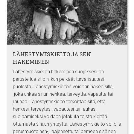
LÄHESTYMISKIELTO JA SEN
HAKEMINEN
Lähestymiskiellon hakeminen suojaksesi on
perusteltua silloin, kun pelkäät turvallisuutesi
puolesta. Lähestymiskieltoa voidaan hakea sille,
joka uhkaa sinun henkeä, terveyttä, vapautta tai
rauhaa. Lähestymiskielto tarkoittaa sitä, että
henkesi, terveytesi, vapautesi tai rauhasi
suojaamiseksi voidaan jotakuta toista kieltää
ottamasta sinuun yhteyttä. Lähestymiskielto voi olla
perusmuotoinen-, laajennettu tai perheen sisäinen