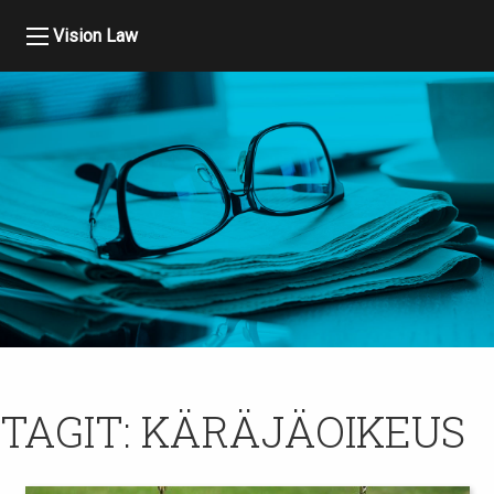
Vision Law
TAGIT:
KÄRÄJÄOIKEUS