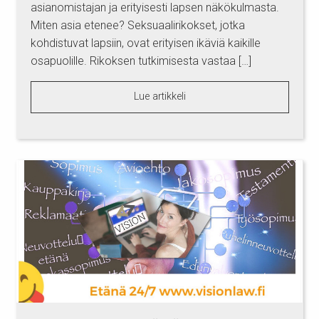
asianomistajan ja erityisesti lapsen näkökulmasta.
Miten asia etenee? Seksuaalirikokset, jotka
kohdistuvat lapsiin, ovat erityisen ikäviä kaikille
osapuolille. Rikoksen tutkimisesta vastaa […]
Lue artikkeli