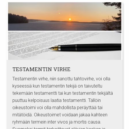
TESTAMENTIN VIRHE
Testamentin virhe, niin sanottu tahtovirhe, voi olla
kyseessä kun testamentin tekijä on taivuteltu
tekemään testamentti tai kun testamentin tekijältä
puuttuu kelpoisuus laatia testamentti. Tällöin
oikeustoimi voi olla mahdollista peräyttää tai
mitätöidä. Oikeustoimet voidaan jakaa kahteen
ryhmään termein inter vivos ja mortis causa.