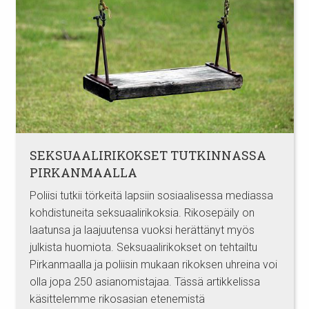
SEKSUAALIRIKOKSET TUTKINNASSA
PIRKANMAALLA
Poliisi tutkii törkeitä lapsiin sosiaalisessa mediassa
kohdistuneita seksuaalirikoksia. Rikosepäily on
laatunsa ja laajuutensa vuoksi herättänyt myös
julkista huomiota. Seksuaalirikokset on tehtailtu
Pirkanmaalla ja poliisin mukaan rikoksen uhreina voi
olla jopa 250 asianomistajaa. Tässä artikkelissa
käsittelemme rikosasian etenemistä