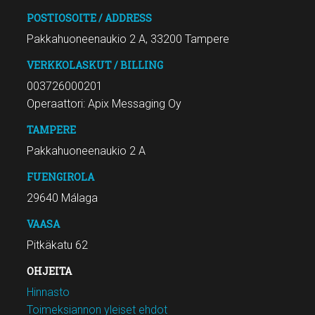
POSTIOSOITE / ADDRESS
Pakkahuoneenaukio 2 A, 33200 Tampere
VERKKOLASKUT / BILLING
003726000201
Operaattori: Apix Messaging Oy
TAMPERE
Pakkahuoneenaukio 2 A
FUENGIROLA
29640 Málaga
VAASA
Pitkäkatu 62
OHJEITA
Hinnasto
Toimeksiannon yleiset ehdot