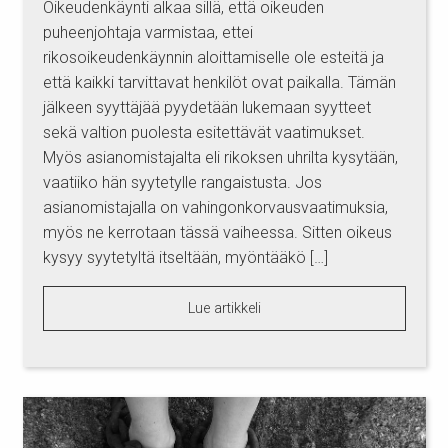
Oikeudenkäynti alkaa sillä, että oikeuden
puheenjohtaja varmistaa, ettei
rikosoikeudenkäynnin aloittamiselle ole esteitä ja
että kaikki tarvittavat henkilöt ovat paikalla. Tämän
jälkeen syyttäjää pyydetään lukemaan syytteet
sekä valtion puolesta esitettävät vaatimukset.
Myös asianomistajalta eli rikoksen uhrilta kysytään,
vaatiiko hän syytetylle rangaistusta. Jos
asianomistajalla on vahingonkorvausvaatimuksia,
myös ne kerrotaan tässä vaiheessa. Sitten oikeus
kysyy syytetyltä itseltään, myöntääkö […]
Lue artikkeli