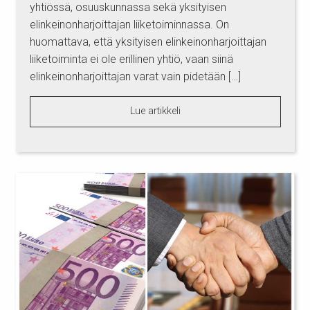
yhtiössä, osuuskunnassa sekä yksityisen
elinkeinonharjoittajan liiketoiminnassa. On
huomattava, että yksityisen elinkeinonharjoittajan
liiketoiminta ei ole erillinen yhtiö, vaan siinä
elinkeinonharjoittajan varat vain pidetään […]
Lue artikkeli