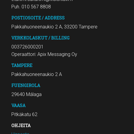
Puh. 010 567 8808
POSTIOSOITE / ADDRESS
Pakkahuoneenaukio 2 A, 33200 Tampere
VERKKOLASKUT / BILLING
003726000201
Operaattori: Apix Messaging Oy
TAMPERE
Pakkahuoneenaukio 2 A
FUENGIROLA
29640 Málaga
VAASA
Pitkäkatu 62
OHJEITA