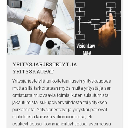
YRITYSJÄRJESTELYT JA
YRITYSKAUPAT
Yritysjärjestelyllä tarkoitetaan usein yrityskauppaa
mutta sillä tarkoitetaan myös muita yritystä ja sen
omistusta muovaavia toimia, kuten sulautumista,
jakautumista, sukupolvenvaihdosta tai yrityksen
purkamista. Yritysjärjestelyt ja yrityskaupat ovat
mahdollisia kaikissa yhtiömuodoissa, eli
osakeyhtiössä, kommandiittiyhtiössä, avoimessa