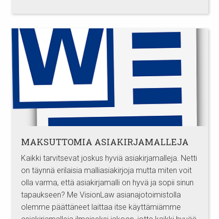
MAKSUTTOMIA ASIAKIRJAMALLEJA
Kaikki tarvitsevat joskus hyviä asiakirjamalleja. Netti
on täynnä erilaisia malliasiakirjoja mutta miten voit
olla varma, että asiakirjamalli on hyvä ja sopii sinun
tapaukseen? Me VisionLaw asianajotoimistolla
olemme päättäneet laittaa itse käyttämiämme