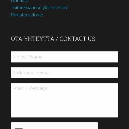
Hinnasto
Toimeksiannon yleiset ehdot
Rekisteriseloste
OTA YHTEYTTÄ / CONTACT US