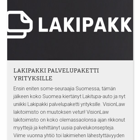
LAKIPAKKI PALVELUPAKETTI
YRITYKSILLE
Ensin eniten some-seuraajia Suomessa, tämän
jälkeen koko Suomea kiertänyt Lakitupa-auto ja nyt
uniikki Lakipakki palvelupaketti yrityksille. VisionLaw
lakitoimisto on muutoksen veturi! VisionLaw
lakitoimisto on koko olemassaolonsa ajan rikkonut
myyttejä ja kehittänyt uusia palvelukonsepteja.
Viime vuonna yhtiö toi lakimiehen lähestyttävyyden