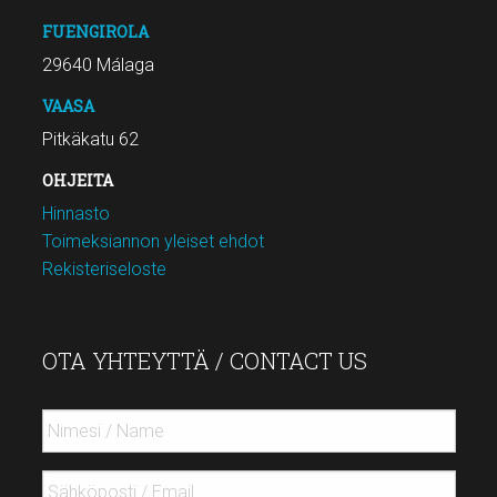
FUENGIROLA
29640 Málaga
VAASA
Pitkäkatu 62
OHJEITA
Hinnasto
Toimeksiannon yleiset ehdot
Rekisteriseloste
OTA YHTEYTTÄ / CONTACT US