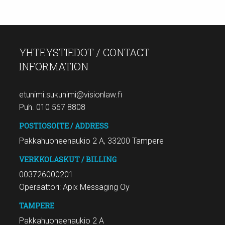
YHTEYSTIEDOT / CONTACT
INFORMATION
etunimi.sukunimi@visionlaw.fi
Puh. 010 567 8808
POSTIOSOITE / ADDRESS
Pakkahuoneenaukio 2 A, 33200 Tampere
VERKKOLASKUT / BILLING
003726000201
Operaattori: Apix Messaging Oy
TAMPERE
Pakkahuoneenaukio 2 A