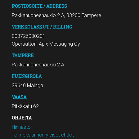
POSTIOSOITE / ADDRESS
Pakkahuoneenaukio 2 A, 33200 Tampere
VERKKOLASKUT / BILLING
003726000201
Operaattori: Apix Messaging Oy
TAMPERE
Pakkahuoneenaukio 2 A
FUENGIROLA
29640 Málaga
VAASA
Pitkäkatu 62
OHJEITA
Hinnasto
Toimeksiannon yleiset ehdot