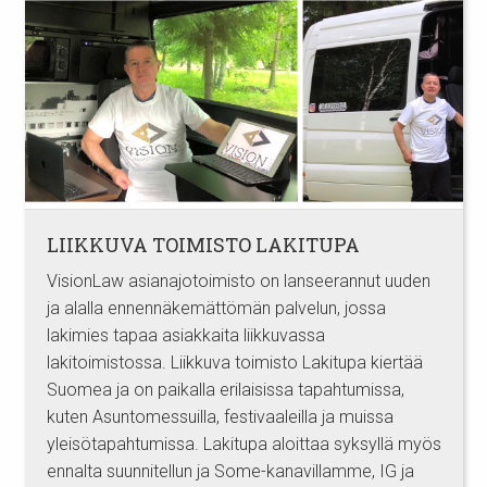
LIIKKUVA TOIMISTO LAKITUPA
VisionLaw asianajotoimisto on lanseerannut uuden
ja alalla ennennäkemättömän palvelun, jossa
lakimies tapaa asiakkaita liikkuvassa
lakitoimistossa. Liikkuva toimisto Lakitupa kiertää
Suomea ja on paikalla erilaisissa tapahtumissa,
kuten Asuntomessuilla, festivaaleilla ja muissa
yleisötapahtumissa. Lakitupa aloittaa syksyllä myös
ennalta suunnitellun ja Some-kanavillamme, IG ja