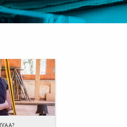
RVAA?