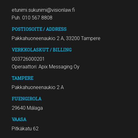
etunimi.sukunimi@visionlaw.fi
Puh. 010 567 8808
POSTIOSOITE / ADDRESS
Pakkahuoneenaukio 2 A, 33200 Tampere
VERKKOLASKUT / BILLING
003726000201
Operaattori: Apix Messaging Oy
TAMPERE
Pakkahuoneenaukio 2 A
FUENGIROLA
29640 Málaga
VAASA
Pitkäkatu 62