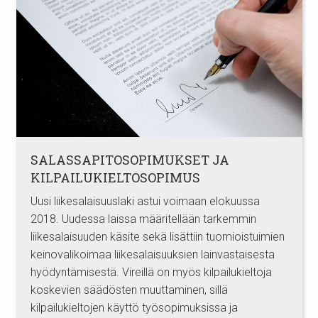
SALASSAPITOSOPIMUKSET JA
KILPAILUKIELTOSOPIMUS
Uusi liikesalaisuuslaki astui voimaan elokuussa
2018. Uudessa laissa määritellään tarkemmin
liikesalaisuuden käsite sekä lisättiin tuomioistuimien
keinovalikoimaa liikesalaisuuksien lainvastaisesta
hyödyntämisestä. Vireillä on myös kilpailukieltoja
koskevien säädösten muuttaminen, sillä
kilpailukieltojen käyttö työsopimuksissa ja