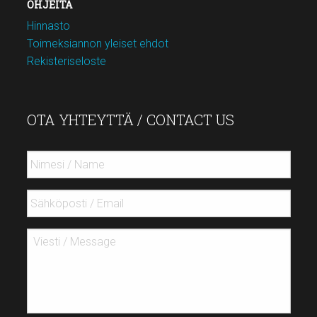
OHJEITA
Hinnasto
Toimeksiannon yleiset ehdot
Rekisteriseloste
OTA YHTEYTTÄ / CONTACT US