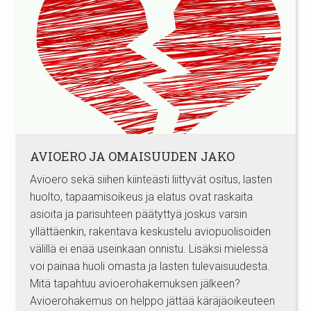
AVIOERO JA OMAISUUDEN JAKO
Avioero sekä siihen kiinteästi liittyvät ositus, lasten
huolto, tapaamisoikeus ja elatus ovat raskaita
asioita ja parisuhteen päätyttyä joskus varsin
yllättäenkin, rakentava keskustelu aviopuolisoiden
välillä ei enää useinkaan onnistu. Lisäksi mielessä
voi painaa huoli omasta ja lasten tulevaisuudesta.
Mitä tapahtuu avioerohakemuksen jälkeen?
Avioerohakemus on helppo jättää käräjäoikeuteen