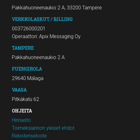
Pakkahuoneenaukio 2 A, 33200 Tampere
VERKKOLASKUT / BILLING
003726000201
Operaattori: Apix Messaging Oy
TAMPERE
Pakkahuoneenaukio 2 A
FUENGIROLA
29640 Málaga
VAASA
Pitkäkatu 62
OHJEITA
Hinnasto
Toimeksiannon yleiset ehdot
Rekisteriseloste