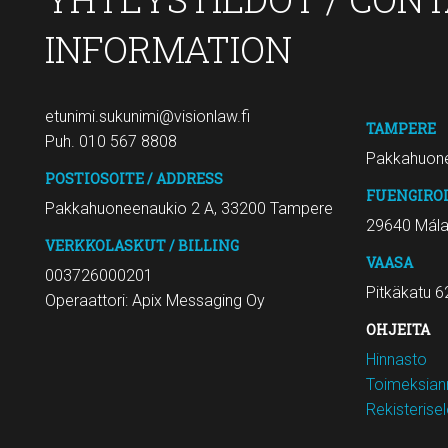
INFORMATION
etunimi.sukunimi@visionlaw.fi
TAMPERE
Puh. 010 567 8808
Pakkahuone
POSTIOSOITE / ADDRESS
FUENGIRO
Pakkahuoneenaukio 2 A, 33200 Tampere
29640 Mál
VERKKOLASKUT / BILLING
VAASA
003726000201
Pitkäkatu 6
Operaattori: Apix Messaging Oy
OHJEITA
Hinnasto
Toimeksiann
Rekisterise