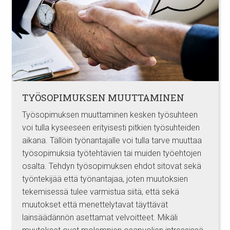
TYÖSOPIMUKSEN MUUTTAMINEN
Työsopimuksen muuttaminen kesken työsuhteen
voi tulla kyseeseen erityisesti pitkien työsuhteiden
aikana. Tällöin työnantajalle voi tulla tarve muuttaa
työsopimuksia työtehtävien tai muiden työehtojen
osalta. Tehdyn työsopimuksen ehdot sitovat sekä
työntekijää että työnantajaa, joten muutoksien
tekemisessä tulee varmistua siitä, että sekä
muutokset että menettelytavat täyttävät
lainsäädännön asettamat velvoitteet. Mikäli