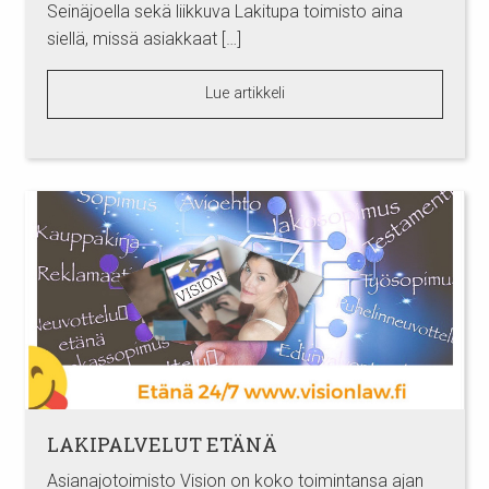
Seinäjoella sekä liikkuva Lakitupa toimisto aina
siellä, missä asiakkaat […]
Lue artikkeli
LAKIPALVELUT ETÄNÄ
Asianajotoimisto Vision on koko toimintansa ajan