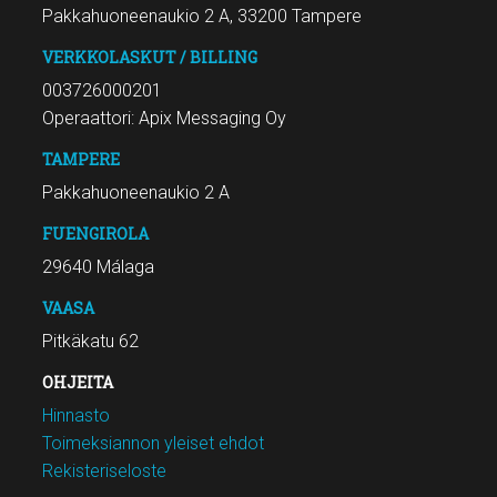
Pakkahuoneenaukio 2 A, 33200 Tampere
VERKKOLASKUT / BILLING
003726000201
Operaattori: Apix Messaging Oy
TAMPERE
Pakkahuoneenaukio 2 A
FUENGIROLA
29640 Málaga
VAASA
Pitkäkatu 62
OHJEITA
Hinnasto
Toimeksiannon yleiset ehdot
Rekisteriseloste