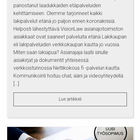
panostanut laadukkaiden etäpalveluiden
kehittämiseen. Olemme tarjonneet kaikki
lakipalvelut etänä jo paljon ennen koronakriisiä.
Helposti lähestyttävä VisionLaw asianajotoimiston
asiakkaat ovat saaneet palveluita etänä Lakikaupan
eli lakipalveluiden verkkokaupan kautta jo vuosia.
Miten saan lakiapua? Asianajaja laatii sinulle
asiakirjat ja dokumentit yhteisessä
verkkoistunnossa Nettikokous.fi -palvelun kautta.
Kommunikointi hoituu chat, ääni ja videoyhteydellä.
[…]
Lue artikkeli