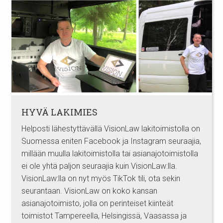
HYVÄ LAKIMIES
Helposti lähestyttävällä VisionLaw lakitoimistolla on
Suomessa eniten Facebook ja Instagram seuraajia,
millään muulla lakitoimistolla tai asianajotoimistolla
ei ole yhtä paljon seuraajia kuin VisionLaw:lla.
VisionLaw:lla on nyt myös TikTok tili, ota sekin
seurantaan. VisionLaw on koko kansan
asianajotoimisto, jolla on perinteiset kiinteät
toimistot Tampereella, Helsingissä, Vaasassa ja