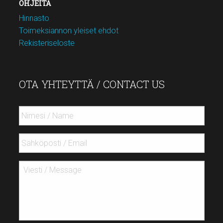
OHJEITA
Hinnasto
Toimeksiannon yleiset ehdot
Rekisteriseloste
OTA YHTEYTTÄ / CONTACT US