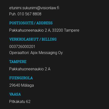
etunimi.sukunimi@visionlaw.fi
Puh. 010 567 8808
POSTIOSOITE / ADDRESS
Pakkahuoneenaukio 2 A, 33200 Tampere
VERKKOLASKUT / BILLING
003726000201
Operaattori: Apix Messaging Oy
TAMPERE
Pakkahuoneenaukio 2 A
FUENGIROLA
29640 Málaga
VAASA
Pitkäkatu 62