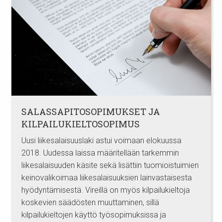
SALASSAPITOSOPIMUKSET JA
KILPAILUKIELTOSOPIMUS
Uusi liikesalaisuuslaki astui voimaan elokuussa
2018. Uudessa laissa määritellään tarkemmin
liikesalaisuuden käsite sekä lisättiin tuomioistuimien
keinovalikoimaa liikesalaisuuksien lainvastaisesta
hyödyntämisestä. Vireillä on myös kilpailukieltoja
koskevien säädösten muuttaminen, sillä
kilpailukieltojen käyttö työsopimuksissa ja