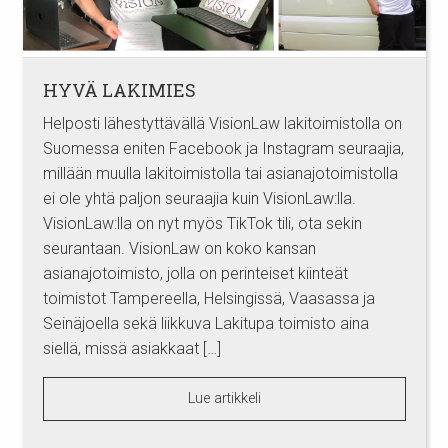
HYVÄ LAKIMIES
Helposti lähestyttävällä VisionLaw lakitoimistolla on
Suomessa eniten Facebook ja Instagram seuraajia,
millään muulla lakitoimistolla tai asianajotoimistolla
ei ole yhtä paljon seuraajia kuin VisionLaw:lla.
VisionLaw:lla on nyt myös TikTok tili, ota sekin
seurantaan. VisionLaw on koko kansan
asianajotoimisto, jolla on perinteiset kiinteät
toimistot Tampereella, Helsingissä, Vaasassa ja
Seinäjoella sekä liikkuva Lakitupa toimisto aina
siellä, missä asiakkaat […]
Lue artikkeli