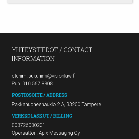
YHTEYSTIEDOT / CONTACT
INFORMATION
etunimi.sukunimi@visionlaw.fi
Puh. 010 567 8808
POSTIOSOITE / ADDRESS
Pakkahuoneenaukio 2 A, 33200 Tampere
VERKKOLASKUT / BILLING
003726000201
Operaattori: Apix Messaging Oy