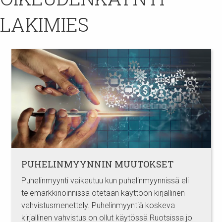
LAKIMIES
PUHELINMYYNNIN MUUTOKSET
Puhelinmyynti vaikeutuu kun puhelinmyynnissä eli
telemarkkinoinnissa otetaan käyttöön kirjallinen
vahvistusmenettely. Puhelinmyyntiä koskeva
kirjallinen vahvistus on ollut käytössä Ruotsissa jo