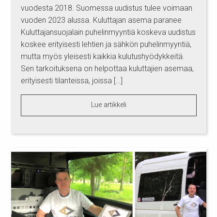
vuodesta 2018. Suomessa uudistus tulee voimaan
vuoden 2023 alussa. Kuluttajan asema paranee
Kuluttajansuojalain puhelinmyyntiä koskeva uudistus
koskee erityisesti lehtien ja sähkön puhelinmyyntiä,
mutta myös yleisesti kaikkia kulutushyödykkeitä.
Sen tarkoituksena on helpottaa kuluttajien asemaa,
erityisesti tilanteissa, joissa […]
Lue artikkeli