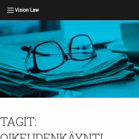
Vision Law
TAGIT:
OIKEUDENKÄYNTI