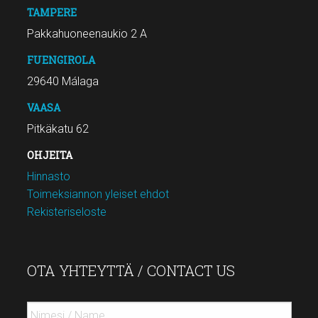
TAMPERE
Pakkahuoneenaukio 2 A
FUENGIROLA
29640 Málaga
VAASA
Pitkäkatu 62
OHJEITA
Hinnasto
Toimeksiannon yleiset ehdot
Rekisteriseloste
OTA YHTEYTTÄ / CONTACT US