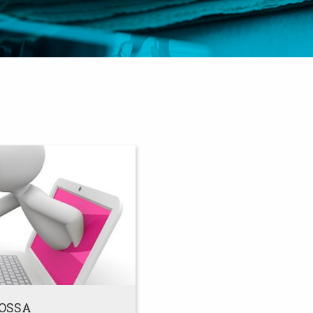
S
KOSSA