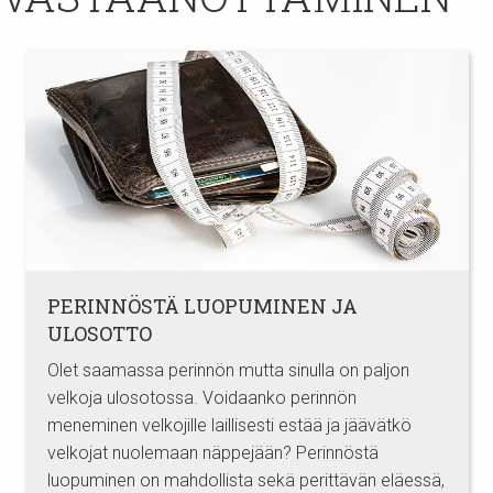
PERINNÖSTÄ LUOPUMINEN JA
ULOSOTTO
Olet saamassa perinnön mutta sinulla on paljon
velkoja ulosotossa. Voidaanko perinnön
meneminen velkojille laillisesti estää ja jäävätkö
velkojat nuolemaan näppejään? Perinnöstä
luopuminen on mahdollista sekä perittävän eläessä,