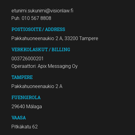
etunimi.sukunimi@visionlaw.fi
Puh. 010 567 8808
POSTIOSOITE / ADDRESS
Pakkahuoneenaukio 2 A, 33200 Tampere
VERKKOLASKUT / BILLING
003726000201
Operaattori: Apix Messaging Oy
TAMPERE
Pakkahuoneenaukio 2 A
FUENGIROLA
29640 Málaga
VAASA
Pitkäkatu 62