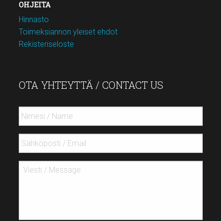
OHJEITA
Hinnasto
Toimeksiannon yleiset ehdot
Rekisteriseloste
OTA YHTEYTTÄ / CONTACT US