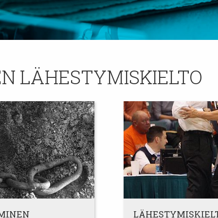
N LÄHESTYMISKIELTO
EMINEN
LÄHESTYMISKIELT