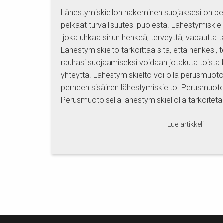
Lähestymiskiellon hakeminen suojaksesi on peru
pelkäät turvallisuutesi puolesta. Lähestymiskiel
joka uhkaa sinun henkeä, terveyttä, vapautta t
Lähestymiskielto tarkoittaa sitä, että henkesi, t
rauhasi suojaamiseksi voidaan jotakuta toista 
yhteyttä. Lähestymiskielto voi olla perusmuotoi
perheen sisäinen lähestymiskielto. Perusmuoto
Perusmuotoisella lähestymiskiellolla tarkoitetaa
Lue artikkeli