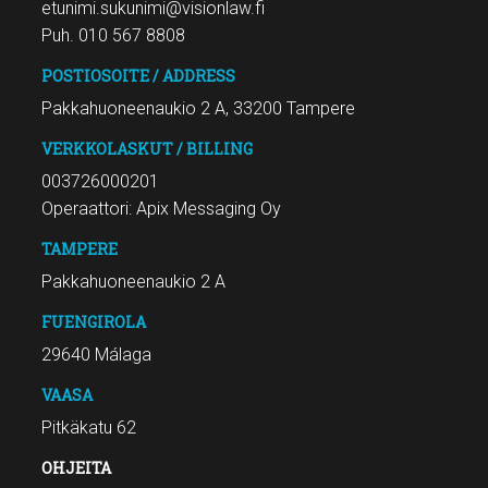
etunimi.sukunimi@visionlaw.fi
Puh. 010 567 8808
POSTIOSOITE / ADDRESS
Pakkahuoneenaukio 2 A, 33200 Tampere
VERKKOLASKUT / BILLING
003726000201
Operaattori: Apix Messaging Oy
TAMPERE
Pakkahuoneenaukio 2 A
FUENGIROLA
29640 Málaga
VAASA
Pitkäkatu 62
OHJEITA