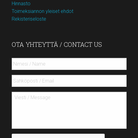
Hinnasto
Toimeksiannon yleiset ehdot
Rekisteriseloste
OTA YHTEYTTÄ / CONTACT US