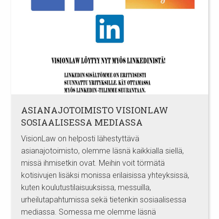
ASIANAJOTOIMISTO VISIONLAW
SOSIAALISESSA MEDIASSA
VisionLaw on helposti lähestyttävä
asianajotoimisto, olemme läsnä kaikkialla siellä,
missä ihmisetkin ovat. Meihin voit törmätä
kotisivujen lisäksi monissa erilaisissa yhteyksissä,
kuten koulutustilaisuuksissa, messuilla,
urheilutapahtumissa sekä tietenkin sosiaalisessa
mediassa. Somessa me olemme läsnä