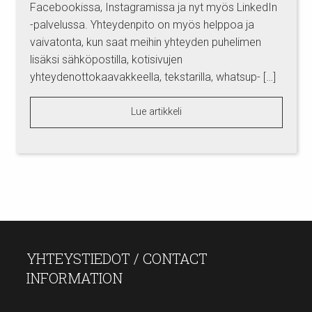
Facebookissa, Instagramissa ja nyt myös LinkedIn
-palvelussa. Yhteydenpito on myös helppoa ja
vaivatonta, kun saat meihin yhteyden puhelimen
lisäksi sähköpostilla, kotisivujen
yhteydenottokaavakkeella, tekstarilla, whatsup- […]
Lue artikkeli
YHTEYSTIEDOT / CONTACT
INFORMATION