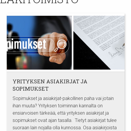
YRITYKSEN ASIAKIRJAT JA
SOPIMUKSET
Sopimukset ja asiakirjat-pakollinen paha vai jotain
ihan muuta? Yrityksen toiminnan kannalta on
ensiarvoisen tärkeää, että yrityksen asiakirjat ja
sopimukset ovat ajan tasalla. Tietyt asiakirjat tulee
suoraan lain nojalla olla kunnossa. Osa asiakirjoista