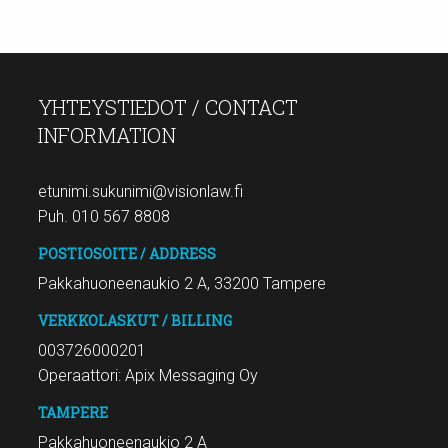
YHTEYSTIEDOT / CONTACT
INFORMATION
etunimi.sukunimi@visionlaw.fi
Puh. 010 567 8808
POSTIOSOITE / ADDRESS
Pakkahuoneenaukio 2 A, 33200 Tampere
VERKKOLASKUT / BILLING
003726000201
Operaattori: Apix Messaging Oy
TAMPERE
Pakkahuoneenaukio 2 A