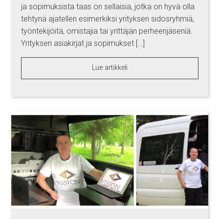
ja sopimuksista taas on sellaisia, jotka on hyvä olla
tehtynä ajatellen esimerkiksi yrityksen sidosryhmiä,
työntekijöitä, omistajia tai yrittäjän perheenjäseniä.
Yrityksen asiakirjat ja sopimukset […]
Lue artikkeli