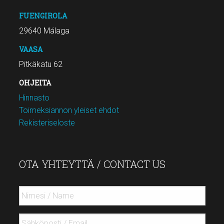
FUENGIROLA
29640 Málaga
VAASA
Pitkäkatu 62
OHJEITA
Hinnasto
Toimeksiannon yleiset ehdot
Rekisteriseloste
OTA YHTEYTTÄ / CONTACT US