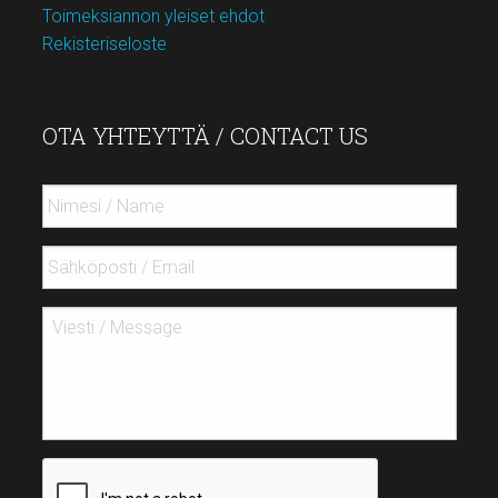
Toimeksiannon yleiset ehdot
Rekisteriseloste
OTA YHTEYTTÄ / CONTACT US