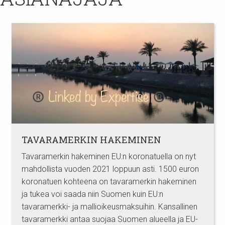
TAVARAMERKIN HAKEMINEN
Tavaramerkin hakeminen EU:n koronatuella on nyt
mahdollista vuoden 2021 loppuun asti. 1500 euron
koronatuen kohteena on tavaramerkin hakeminen
ja tukea voi saada niin Suomen kuin EU:n
tavaramerkki- ja mallioikeusmaksuihin. Kansallinen
tavaramerkki antaa suojaa Suomen alueella ja EU-