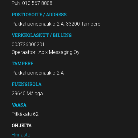
Puh. 010 567 8808
POSTIOSOITE / ADDRESS
Pakkahuoneenaukio 2 A, 33200 Tampere
VERKKOLASKUT / BILLING
003726000201
Operaattori: Apix Messaging Oy
TAMPERE
Pakkahuoneenaukio 2 A
FUENGIROLA
29640 Málaga
VAASA
Pitkäkatu 62
OHJEITA
Hinnasto