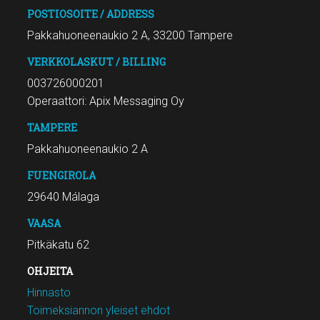
POSTIOSOITE / ADDRESS
Pakkahuoneenaukio 2 A, 33200 Tampere
VERKKOLASKUT / BILLING
003726000201
Operaattori: Apix Messaging Oy
TAMPERE
Pakkahuoneenaukio 2 A
FUENGIROLA
29640 Málaga
VAASA
Pitkäkatu 62
OHJEITA
Hinnasto
Toimeksiannon yleiset ehdot