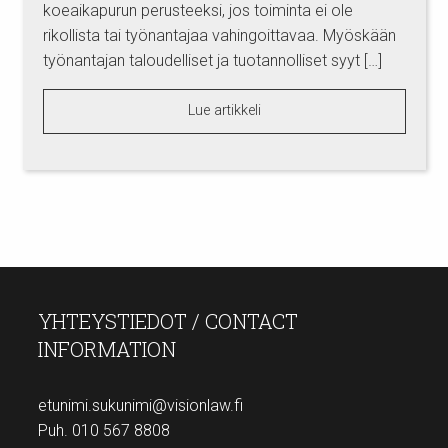
koeaikapurun perusteeksi, jos toiminta ei ole
rikollista tai työnantajaa vahingoittavaa. Myöskään
työnantajan taloudelliset ja tuotannolliset syyt […]
Lue artikkeli
YHTEYSTIEDOT / CONTACT
INFORMATION
etunimi.sukunimi@visionlaw.fi
Puh. 010 567 8808