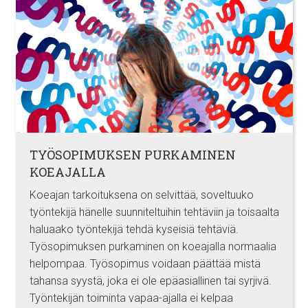
TYÖSOPIMUKSEN PURKAMINEN
KOEAJALLA
Koeajan tarkoituksena on selvittää, soveltuuko
työntekijä hänelle suunniteltuihin tehtäviin ja toisaalta
haluaako työntekijä tehdä kyseisiä tehtäviä.
Työsopimuksen purkaminen on koeajalla normaalia
helpompaa. Työsopimus voidaan päättää mistä
tahansa syystä, joka ei ole epäasiallinen tai syrjivä.
Työntekijän toiminta vapaa-ajalla ei kelpaa