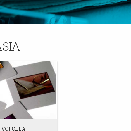
ASIA
 VOI OLLA