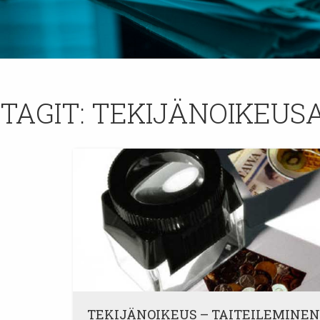
TAGIT:
TEKIJÄNOIKEUS
TEKIJÄNOIKEUS – TAITEILEMINEN