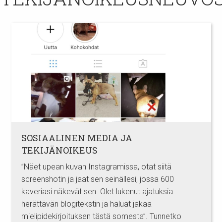
SOSIAALINEN MEDIA JA
TEKIJÄNOIKEUS
”Näet upean kuvan Instagramissa, otat siitä
screenshotin ja jaat sen seinällesi, jossa 600
kaveriasi näkevät sen. Olet lukenut ajatuksia
herättävän blogitekstin ja haluat jakaa
mielipidekirjoituksen tästä somesta”. Tunnetko