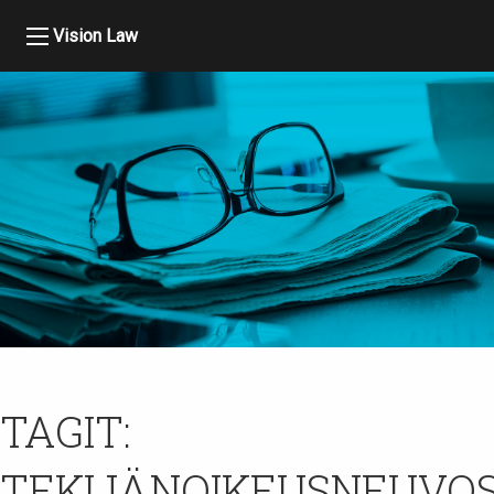
Vision Law
TAGIT:
TEKIJÄNOIKEUSNEUVO