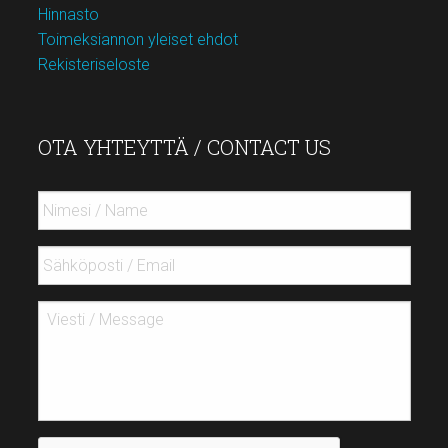
Hinnasto
Toimeksiannon yleiset ehdot
Rekisteriseloste
OTA YHTEYTTÄ / CONTACT US