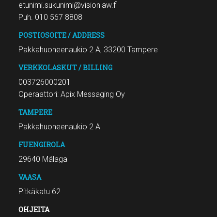
etunimi.sukunimi@visionlaw.fi
Puh. 010 567 8808
POSTIOSOITE / ADDRESS
Pakkahuoneenaukio 2 A, 33200 Tampere
VERKKOLASKUT / BILLING
003726000201
Operaattori: Apix Messaging Oy
TAMPERE
Pakkahuoneenaukio 2 A
FUENGIROLA
29640 Málaga
VAASA
Pitkäkatu 62
OHJEITA