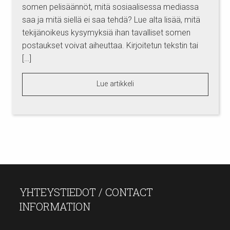
somen pelisäännöt, mitä sosiaalisessa mediassa
saa ja mitä siellä ei saa tehdä? Lue alta lisää, mitä
tekijänoikeus kysymyksiä ihan tavalliset somen
postaukset voivat aiheuttaa. Kirjoitetun tekstin tai
[…]
Lue artikkeli
YHTEYSTIEDOT / CONTACT
INFORMATION