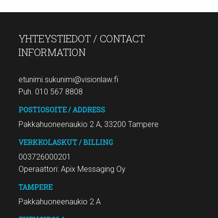
YHTEYSTIEDOT / CONTACT
INFORMATION
etunimi.sukunimi@visionlaw.fi
Puh. 010 567 8808
POSTIOSOITE / ADDRESS
Pakkahuoneenaukio 2 A, 33200 Tampere
VERKKOLASKUT / BILLING
003726000201
Operaattori: Apix Messaging Oy
TAMPERE
Pakkahuoneenaukio 2 A