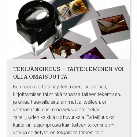
TEKIJÄNOIKEUS – TAITEILEMINEN VOI
OLLA OMAISUUTTA
Kun nuori aloittaa näyttelemisen, laulamisen,
kirjoittamisen tai minkä tahansa taiteen tekemisen,
ja alkaa haaveilla siitä ammattia itselleen, ei
varmasti tule ensimmäiseksi ajatelleeksi
taiteilijuuden kaikkia ulottuvuuksia. Taiteilijuus on
kuitenkin laajempi asia kuin taiteen tekeminen –
vaikka se tietysti on tekijälleen tärkein asia.