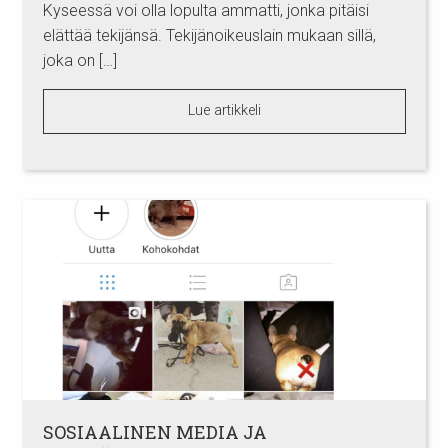
Kyseessä voi olla lopulta ammatti, jonka pitäisi
elättää tekijänsä. Tekijänoikeuslain mukaan sillä,
joka on […]
Lue artikkeli
SOSIAALINEN MEDIA JA