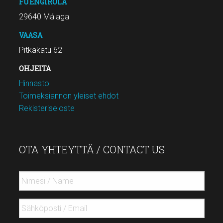
FUENGIROLA
29640 Málaga
VAASA
Pitkäkatu 62
OHJEITA
Hinnasto
Toimeksiannon yleiset ehdot
Rekisteriseloste
OTA YHTEYTTÄ / CONTACT US