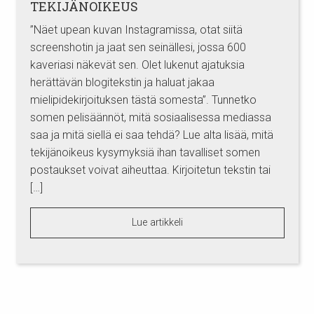
TEKIJÄNOIKEUS
”Näet upean kuvan Instagramissa, otat siitä
screenshotin ja jaat sen seinällesi, jossa 600
kaveriasi näkevät sen. Olet lukenut ajatuksia
herättävän blogitekstin ja haluat jakaa
mielipidekirjoituksen tästä somesta”. Tunnetko
somen pelisäännöt, mitä sosiaalisessa mediassa
saa ja mitä siellä ei saa tehdä? Lue alta lisää, mitä
tekijänoikeus kysymyksiä ihan tavalliset somen
postaukset voivat aiheuttaa. Kirjoitetun tekstin tai
[…]
Lue artikkeli