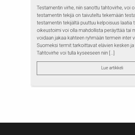
Testamentin virhe, niin sanottu tahtovirhe, voi 
testamentin tekijä on taivuteltu tekemään testa
testamentin tekijältä puuttuu kelpoisuus laatia t
oikeustoimi voi olla mahdollista peräyttää tai 
voidaan jakaa kahteen ryhmään termein inter v
Suomeksi termit tarkoittavat elävien kesken j
Tahtovirhe voi tulla kyseeseen niin […]
Lue artikkeli