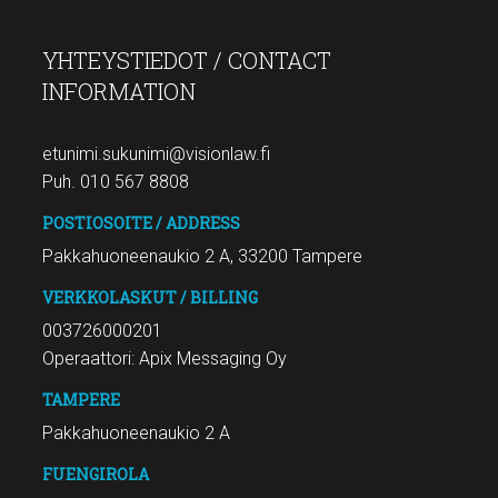
YHTEYSTIEDOT / CONTACT
INFORMATION
etunimi.sukunimi@visionlaw.fi
Puh. 010 567 8808
POSTIOSOITE / ADDRESS
Pakkahuoneenaukio 2 A, 33200 Tampere
VERKKOLASKUT / BILLING
003726000201
Operaattori: Apix Messaging Oy
TAMPERE
Pakkahuoneenaukio 2 A
FUENGIROLA