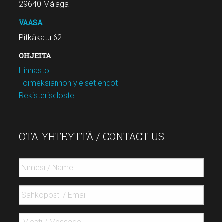
29640 Málaga
VAASA
Pitkäkatu 62
OHJEITA
Hinnasto
Toimeksiannon yleiset ehdot
Rekisteriseloste
OTA YHTEYTTÄ / CONTACT US