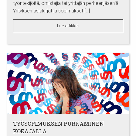
työntekijöitä, omistajia tai yrittäjän perheenjäseniä.
Yrityksen asiakirjat ja sopimukset […]
Lue artikkeli
TYÖSOPIMUKSEN PURKAMINEN
KOEAJALLA