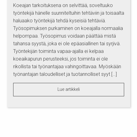
Koeajan tarkoituksena on selvittää, soveltuuko
työntekijä hänelle suunniteltuihin tehtäviin ja toisaalta
haluaako työntekijä tehdä kyseisiä tehtäviä.
Työsopimuksen purkaminen on koeajalla normaalia
helpompaa. Työsopimus voidaan päättää mistä
tahansa syystä, joka ei ole epäasiallinen tai syrjivä.
Työntekijän toiminta vapaa-ajalla ei kelpaa
koeaikapurun perusteeksi, jos toiminta ei ole
rikollista tai työnantajaa vahingoittavaa. Myöskään
työnantajan taloudelliset ja tuotannolliset syyt […]
Lue artikkeli