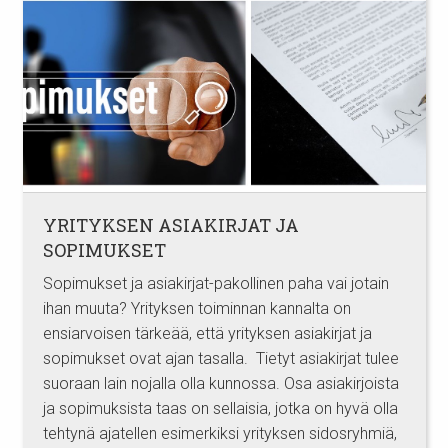
YRITYKSEN ASIAKIRJAT JA
SOPIMUKSET
Sopimukset ja asiakirjat-pakollinen paha vai jotain
ihan muuta? Yrityksen toiminnan kannalta on
ensiarvoisen tärkeää, että yrityksen asiakirjat ja
sopimukset ovat ajan tasalla. Tietyt asiakirjat tulee
suoraan lain nojalla olla kunnossa. Osa asiakirjoista
ja sopimuksista taas on sellaisia, jotka on hyvä olla
tehtynä ajatellen esimerkiksi yrityksen sidosryhmiä,