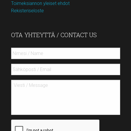
Toimeksiannon yleiset ehdot
Rekisteriseloste
OTA YHTEYTTÄ / CONTACT US