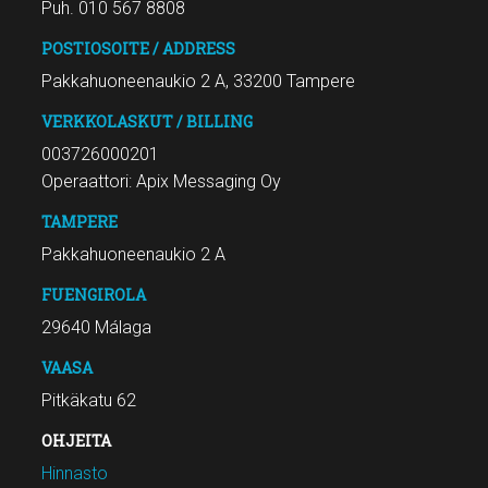
Puh. 010 567 8808
POSTIOSOITE / ADDRESS
Pakkahuoneenaukio 2 A, 33200 Tampere
VERKKOLASKUT / BILLING
003726000201
Operaattori: Apix Messaging Oy
TAMPERE
Pakkahuoneenaukio 2 A
FUENGIROLA
29640 Málaga
VAASA
Pitkäkatu 62
OHJEITA
Hinnasto