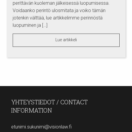
perittävän kuoleman jälkeisessä luopumisessa.
Voidaanko perintö ulosmitata ja voiko tämän
jotenkin välttää, lue artikkelimme perinnöstä
luopuminen ja […]
Lue artikkeli
YHTEYSTIEDOT / CONTACT
INFORMATION
etunimi.sukunimi@visionlaw.fi