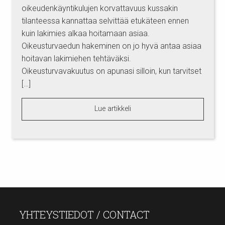
oikeudenkäyntikulujen korvattavuus kussakin
tilanteessa kannattaa selvittää etukäteen ennen
kuin lakimies alkaa hoitamaan asiaa.
Oikeusturvaedun hakeminen on jo hyvä antaa asiaa
hoitavan lakimiehen tehtäväksi.
Oikeusturvavakuutus on apunasi silloin, kun tarvitset
[…]
Lue artikkeli
YHTEYSTIEDOT / CONTACT