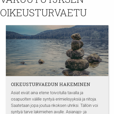
OIKEUSTURVAETU
OIKEUSTURVAEDUN HAKEMINEN
Asiat eivät aina etene toivotulla tavalla ja
osapuolten välille syntyä erimielisyyksiä ja riitoja.
Saatetaan jopa joutua rikoksen uhriksi. Tällöin voi
syntyä tarve lakimiehen avulle. Asianajo- ja