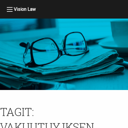
Vision Law
TAGIT:
VAKUUTUYJKSEN