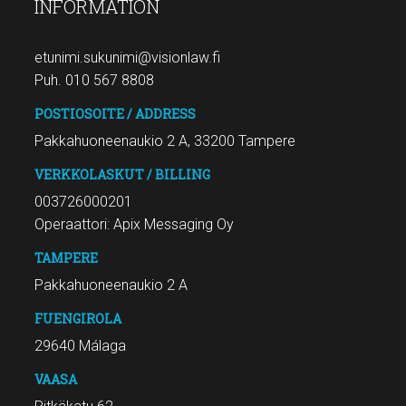
INFORMATION
etunimi.sukunimi@visionlaw.fi
Puh. 010 567 8808
POSTIOSOITE / ADDRESS
Pakkahuoneenaukio 2 A, 33200 Tampere
VERKKOLASKUT / BILLING
003726000201
Operaattori: Apix Messaging Oy
TAMPERE
Pakkahuoneenaukio 2 A
FUENGIROLA
29640 Málaga
VAASA