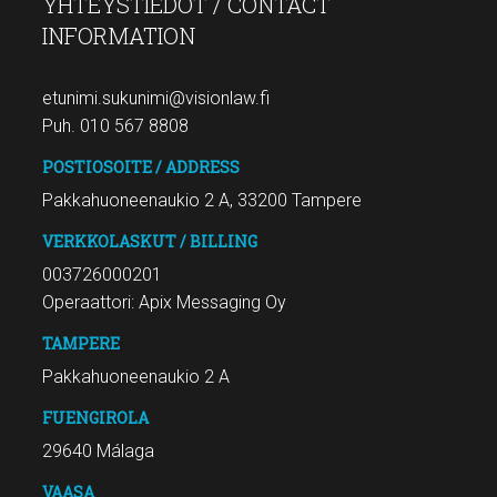
YHTEYSTIEDOT / CONTACT
INFORMATION
etunimi.sukunimi@visionlaw.fi
Puh. 010 567 8808
POSTIOSOITE / ADDRESS
Pakkahuoneenaukio 2 A, 33200 Tampere
VERKKOLASKUT / BILLING
003726000201
Operaattori: Apix Messaging Oy
TAMPERE
Pakkahuoneenaukio 2 A
FUENGIROLA
29640 Málaga
VAASA