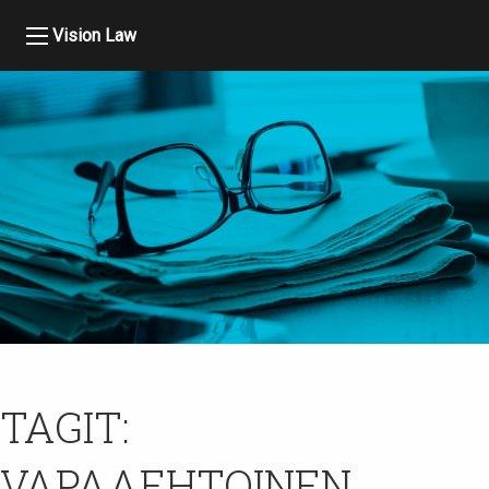
Vision Law
TAGIT:
VAPAAEHTOINEN