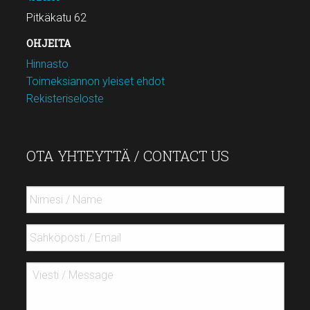
Pitkäkatu 62
OHJEITA
Hinnasto
Toimeksiannon yleiset ehdot
Rekisteriseloste
OTA YHTEYTTÄ / CONTACT US