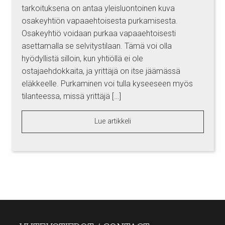
tarkoituksena on antaa yleisluontoinen kuva
osakeyhtiön vapaaehtoisesta purkamisesta.
Osakeyhtiö voidaan purkaa vapaaehtoisesti
asettamalla se selvitystilaan. Tämä voi olla
hyödyllistä silloin, kun yhtiöllä ei ole
ostajaehdokkaita, ja yrittäjä on itse jäämässä
eläkkeelle. Purkaminen voi tulla kyseeseen myös
tilanteessa, missä yrittäjä […]
Lue artikkeli