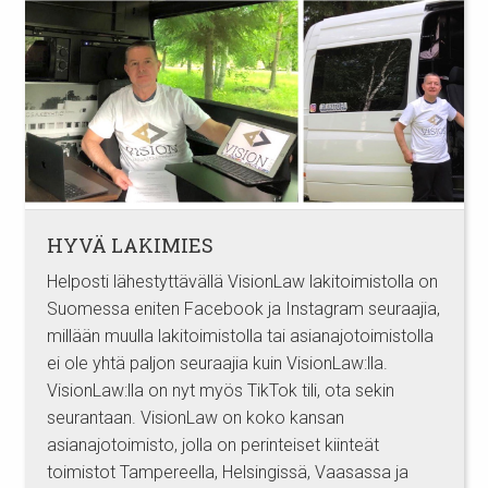
HYVÄ LAKIMIES
Helposti lähestyttävällä VisionLaw lakitoimistolla on
Suomessa eniten Facebook ja Instagram seuraajia,
millään muulla lakitoimistolla tai asianajotoimistolla
ei ole yhtä paljon seuraajia kuin VisionLaw:lla.
VisionLaw:lla on nyt myös TikTok tili, ota sekin
seurantaan. VisionLaw on koko kansan
asianajotoimisto, jolla on perinteiset kiinteät
toimistot Tampereella, Helsingissä, Vaasassa ja