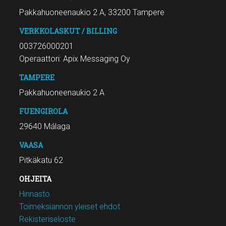
Pakkahuoneenaukio 2 A, 33200 Tampere
VERKKOLASKUT / BILLING
003726000201
Operaattori: Apix Messaging Oy
TAMPERE
Pakkahuoneenaukio 2 A
FUENGIROLA
29640 Málaga
VAASA
Pitkäkatu 62
OHJEITA
Hinnasto
Toimeksiannon yleiset ehdot
Rekisteriseloste