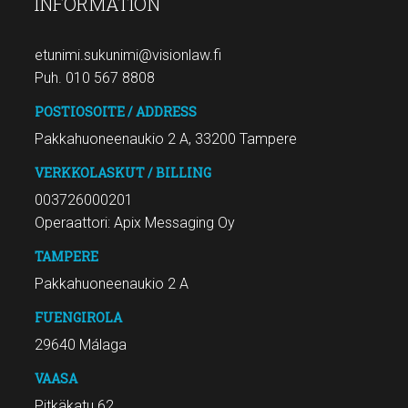
INFORMATION
etunimi.sukunimi@visionlaw.fi
Puh. 010 567 8808
POSTIOSOITE / ADDRESS
Pakkahuoneenaukio 2 A, 33200 Tampere
VERKKOLASKUT / BILLING
003726000201
Operaattori: Apix Messaging Oy
TAMPERE
Pakkahuoneenaukio 2 A
FUENGIROLA
29640 Málaga
VAASA
Pitkäkatu 62