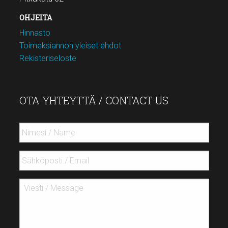
OHJEITA
Hinnasto
Toimeksiannon yleiset ehdot
Rekisteriseloste
OTA YHTEYTTÄ / CONTACT US