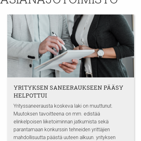
YRITYKSEN SANEERAUKSEEN PÄÄSY
HELPOTTUI
Yrityssaneerausta koskeva laki on muuttunut.
Muutoksen tavoitteena on mm. edistää
elinkelpoisen liiketoiminnan jatkumista sekä
parantamaan konkurssin tehneiden yrittäjien
mahdollisuutta päästä uuteen alkuun. yrityksen