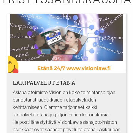
LAKIPALVELUT ETÄNÄ
Asianajotoimisto Vision on koko toimintansa ajan
panostanut laadukkaiden etäpalveluiden
kehittämiseen. Olemme tarjonneet kaikki
lakipalvelut etänä jo paljon ennen koronakriisiä.
Helposti lähestyttävä VisionLaw asianajotoimiston
asiakkaat ovat saaneet palveluita etänä Lakikaupan