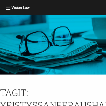
Vision Law
TAGIT:
YRISTYSSANEERAUSH