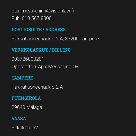
etunimi.sukunimi@visionlaw.fi
Puh. 010 567 8808
POSTIOSOITE / ADDRESS
Pakkahuoneenaukio 2 A, 33200 Tampere
VERKKOLASKUT / BILLING
003726000201
Operaattori: Apix Messaging Oy
TAMPERE
Pakkahuoneenaukio 2 A
FUENGIROLA
29640 Málaga
VAASA
Pitkäkatu 62