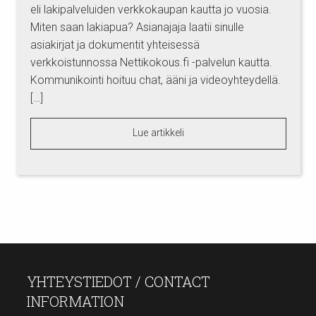
eli lakipalveluiden verkkokaupan kautta jo vuosia.
Miten saan lakiapua? Asianajaja laatii sinulle
asiakirjat ja dokumentit yhteisessä
verkkoistunnossa Nettikokous.fi -palvelun kautta.
Kommunikointi hoituu chat, ääni ja videoyhteydellä.
[…]
Lue artikkeli
YHTEYSTIEDOT / CONTACT
INFORMATION