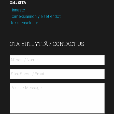
OHJEITA
Hinnasto
Toimeksiannon yleiset ehdot
Rekisteriseloste
OTA YHTEYTTÄ / CONTACT US