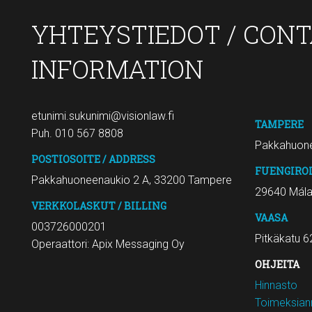
YHTEYSTIEDOT / CON
INFORMATION
etunimi.sukunimi@visionlaw.fi
TAMPERE
Puh. 010 567 8808
Pakkahuone
POSTIOSOITE / ADDRESS
FUENGIRO
Pakkahuoneenaukio 2 A, 33200 Tampere
29640 Mál
VERKKOLASKUT / BILLING
VAASA
003726000201
Pitkäkatu 6
Operaattori: Apix Messaging Oy
OHJEITA
Hinnasto
Toimeksiann