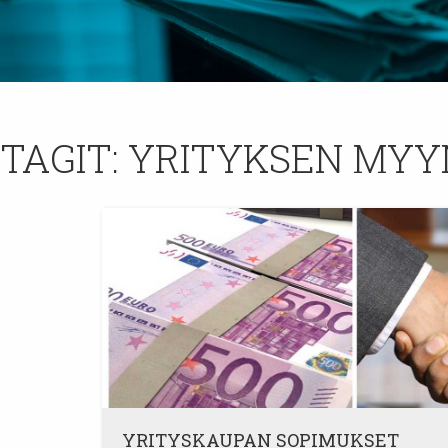
TAGIT:
YRITYKSEN MYY
YRITYSKAUPAN SOPIMUKSET