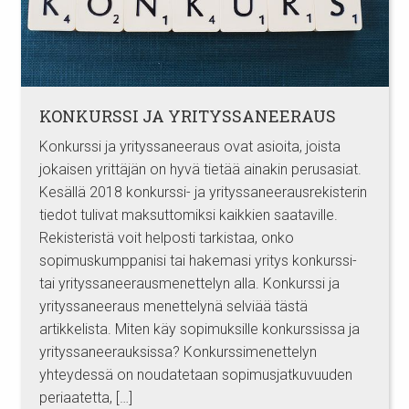
KONKURSSI JA YRITYSSANEERAUS
Konkurssi ja yrityssaneeraus ovat asioita, joista
jokaisen yrittäjän on hyvä tietää ainakin perusasiat.
Kesällä 2018 konkurssi- ja yrityssaneerausrekisterin
tiedot tulivat maksuttomiksi kaikkien saataville.
Rekisteristä voit helposti tarkistaa, onko
sopimuskumppanisi tai hakemasi yritys konkurssi-
tai yrityssaneerausmenettelyn alla. Konkurssi ja
yrityssaneeraus menettelynä selviää tästä
artikkelista. Miten käy sopimuksille konkurssissa ja
yrityssaneerauksissa? Konkurssimenettelyn
yhteydessä on noudatetaan sopimusjatkuvuuden
periaatetta, […]