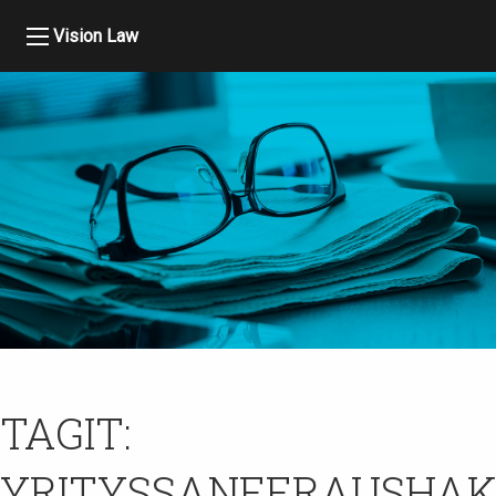
Vision Law
TAGIT:
YRITYSSANEERAUSHA