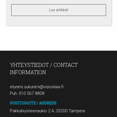
Lue artikkeli
YHTEYSTIEDOT / CONTACT
INFORMATION
etunimi.sukunimi@visionlaw.fi
Puh. 010 567 8808
POSTIOSOITE / ADDRESS
Pakkahuoneenaukio 2 A, 33200 Tampere