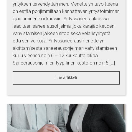
yrityksen tervehdyttäminen. Menettelyn tavoitteena
on estää pohjimmiltaan kannattavan yritystoiminnan
ajautuminen konkurssiin. Yrityssaneerauksessa
laaditaan saneerausohjelma, joka käräjäoikeuden
vahvistamisen jälkeen sitoo sekä velallisyritystä
että sen velkojia. Yrityssaneerausmenettelyn
aloittamisesta saneerausohjelman vahvistamiseen
kuluu yleensä noin 6 – 12 kuukautta aikaa.
Saneerausohjelmien tyypillinen kesto on noin 5 […]
Lue artikkeli