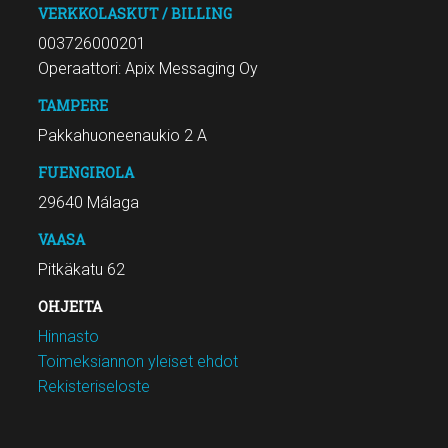
VERKKOLASKUT / BILLING
003726000201
Operaattori: Apix Messaging Oy
TAMPERE
Pakkahuoneenaukio 2 A
FUENGIROLA
29640 Málaga
VAASA
Pitkäkatu 62
OHJEITA
Hinnasto
Toimeksiannon yleiset ehdot
Rekisteriseloste