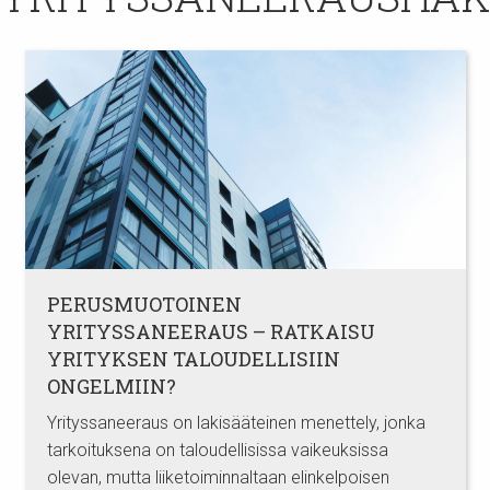
PERUSMUOTOINEN
YRITYSSANEERAUS – RATKAISU
YRITYKSEN TALOUDELLISIIN
ONGELMIIN?
Yrityssaneeraus on lakisääteinen menettely, jonka
tarkoituksena on taloudellisissa vaikeuksissa
olevan, mutta liiketoiminnaltaan elinkelpoisen