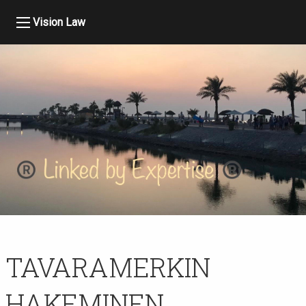
Vision Law
TAVARAMERKIN
HAKEMINEN