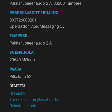
Pakkahuoneenaukio 2 A, 33200 Tampere
VERKKOLASKUT / BILLING
003726000201
Operaattori: Apix Messaging Oy
TAMPERE
Pakkahuoneenaukio 2 A
FUENGIROLA
29640 Málaga
VAASA
Pitkäkatu 62
OHJEITA
Hinnasto
Toimeksiannon yleiset ehdot
Rekisteriseloste