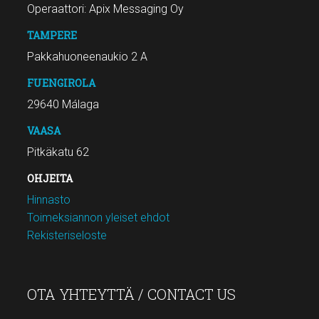
Operaattori: Apix Messaging Oy
TAMPERE
Pakkahuoneenaukio 2 A
FUENGIROLA
29640 Málaga
VAASA
Pitkäkatu 62
OHJEITA
Hinnasto
Toimeksiannon yleiset ehdot
Rekisteriseloste
OTA YHTEYTTÄ / CONTACT US