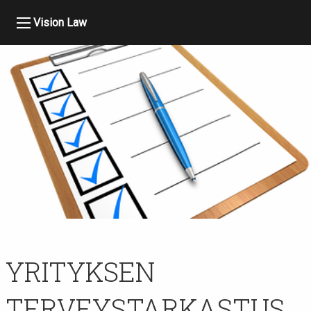
Vision Law
YRITYKSEN
TERVEYSTARKASTUS