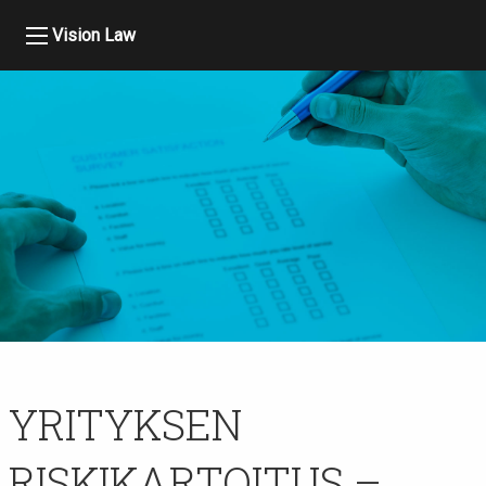
Vision Law
YRITYKSEN
RISKIKARTOITUS –