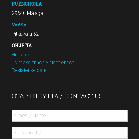
FUENGIROLA
29640 Málaga
VAASA
Pitkäkatu 62
OHJEITA
Hinnasto
Toimeksiannon yleiset ehdot
Rekisteriseloste
OTA YHTEYTTÄ / CONTACT US