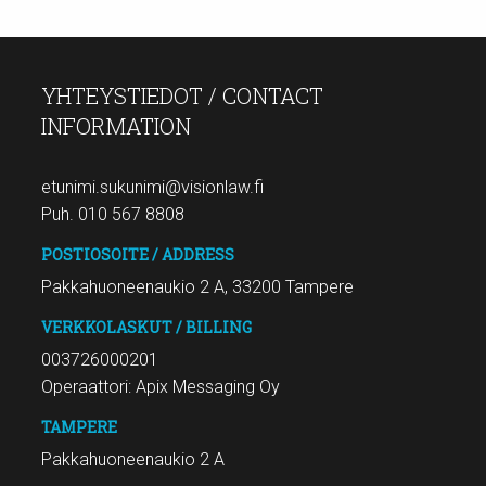
YHTEYSTIEDOT / CONTACT
INFORMATION
etunimi.sukunimi@visionlaw.fi
Puh. 010 567 8808
POSTIOSOITE / ADDRESS
Pakkahuoneenaukio 2 A, 33200 Tampere
VERKKOLASKUT / BILLING
003726000201
Operaattori: Apix Messaging Oy
TAMPERE
Pakkahuoneenaukio 2 A