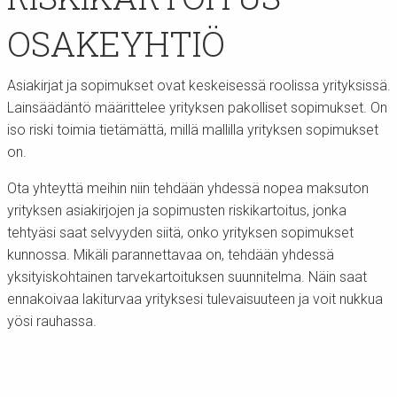
OSAKEYHTIÖ
Asiakirjat ja sopimukset ovat keskeisessä roolissa yrityksissä.
Lainsäädäntö määrittelee yrityksen pakolliset sopimukset. On
iso riski toimia tietämättä, millä mallilla yrityksen sopimukset
on.
Ota yhteyttä meihin niin tehdään yhdessä nopea maksuton
yrityksen asiakirjojen ja sopimusten riskikartoitus, jonka
tehtyäsi saat selvyyden siitä, onko yrityksen sopimukset
kunnossa. Mikäli parannettavaa on, tehdään yhdessä
yksityiskohtainen tarvekartoituksen suunnitelma. Näin saat
ennakoivaa lakiturvaa yrityksesi tulevaisuuteen ja voit nukkua
yösi rauhassa.